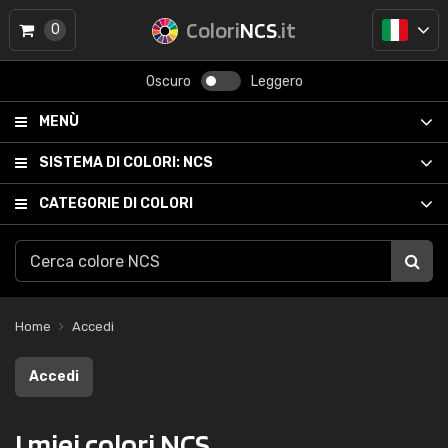
Colori
NCS
.it
0
Oscuro
Leggero
MENÙ
SISTEMA DI COLORI:
NCS
CATEGORIE DI COLORI
Home
Accedi
Accedi
I miei colori NCS