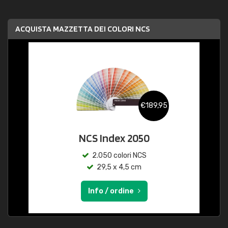
ACQUISTA MAZZETTA DEI COLORI NCS
€189,95
NCS Index 2050
2.050 colori NCS
29,5 x 4,5 cm
Info / ordine