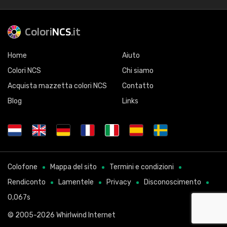
Colori
NCS
.it
Home
Aiuto
Colori NCS
Chi siamo
Acquista mazzetta colori NCS
Contatto
Blog
Links
Colofone
Mappa del sito
Termini e condizioni
Rendiconto
Lamentele
Privacy
Disconoscimento
0,067s
© 2005-2026
Whirlwind Internet