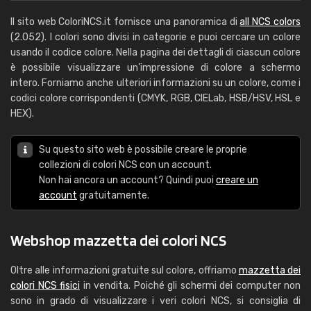
Il sito web ColoriNCS.it fornisce una panoramica di
all NCS colors
(2.052). I colori sono divisi in categorie e puoi cercare un colore
usando il codice colore. Nella pagina dei dettagli di ciascun colore
è possibile visualizzare un'impressione di colore a schermo
intero. Forniamo anche ulteriori informazioni su un colore, come i
codici colore corrispondenti (CMYK, RGB, CIELab, HSB/HSV, HSL e
HEX).
Su questo sito web è possibile creare le proprie
collezioni di colori NCS con un account.
Non hai ancora un account? Quindi puoi
creare un
account
gratuitamente.
Webshop mazzetta dei colori NCS
Oltre alle informazioni gratuite sul colore, offriamo
mazzetta dei
colori NCS fisici
in vendita. Poiché gli schermi dei computer non
sono in grado di visualizzare i veri colori NCS, si consiglia di