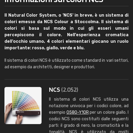
Il Natural Color System, o 'NCS' in breve, è un sistema di
colori emesso da NCS Colour a Stoccolma. Il sistema di
colori si basa sul modo in cui gli esseri umani
percepiscono il colore. Nell'esperienza cromatica
dell'occhio umano, 4 colori elementari giocano un ruolo
importante: rosso, giallo, verde e blu.
Il sistema di colori NCS è utilizzato come standard in vari settori,
ad esempio da architetti, designer e produttori.
NCS
(2.052)
Il sistema di colori NCS utilizza una
notazione univoca per i codici colore, ad
esempio
0580-Y10R
per un colore giallo. I
codici NCS sono costituiti dalle seguenti
parti: il grado di nero, la cromaticità e la
tonalità. NCS è utilizzato da molti