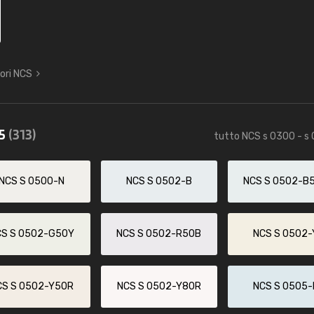
lori NCS
85
(313)
tutto NCS s 0300 - s
NCS S 0500-N
NCS S 0502-B
NCS S 0502-B
CS S 0502-G50Y
NCS S 0502-R50B
NCS S 0502-
CS S 0502-Y50R
NCS S 0502-Y80R
NCS S 0505-