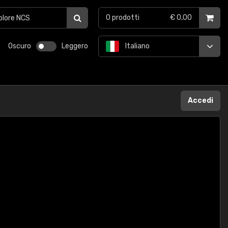
0
prodotti
€ 0,00
Oscuro
Leggero
Italiano
Accedi