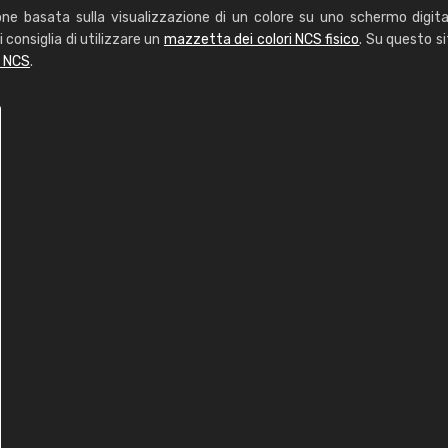
one basata sulla visualizzazione di un colore su uno schermo digita
i consiglia di utilizzare un
mazzetta dei colori NCS fisico
. Su questo si
i NCS
.