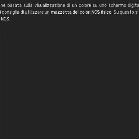
one basata sulla visualizzazione di un colore su uno schermo digita
i consiglia di utilizzare un
mazzetta dei colori NCS fisico
. Su questo si
i NCS
.