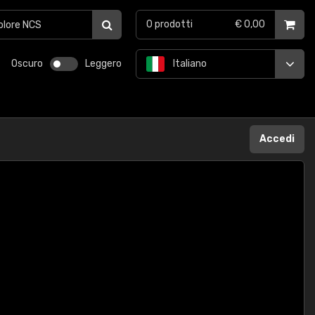
0
prodotti
€ 0,00
Oscuro
Leggero
Italiano
Accedi