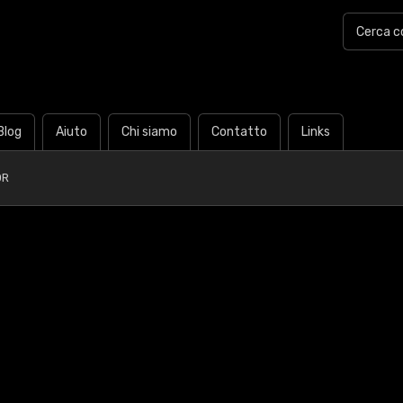
Blog
Aiuto
Chi siamo
Contatto
Links
0R