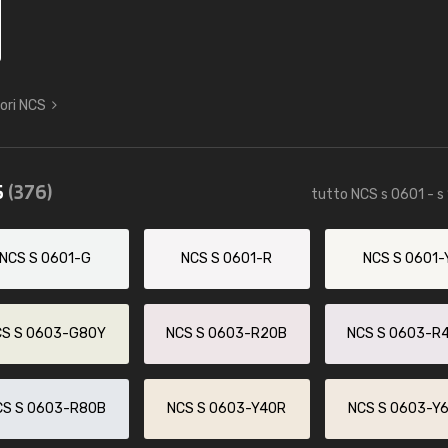
lori NCS
5
(376)
tutto NCS s 0601 - s
NCS S 0601-G
NCS S 0601-R
NCS S 0601-
CS S 0603-G80Y
NCS S 0603-R20B
NCS S 0603-R
CS S 0603-R80B
NCS S 0603-Y40R
NCS S 0603-Y