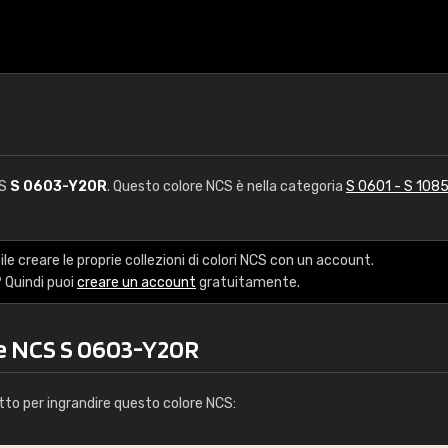
CS
S 0603-Y20R
. Questo colore NCS è nella categoria
S 0601 - S 108
le creare le proprie collezioni di colori NCS con un account.
 Quindi puoi
creare un account
gratuitamente.
re NCS S 0603-Y20R
tto per ingrandire questo colore NCS: