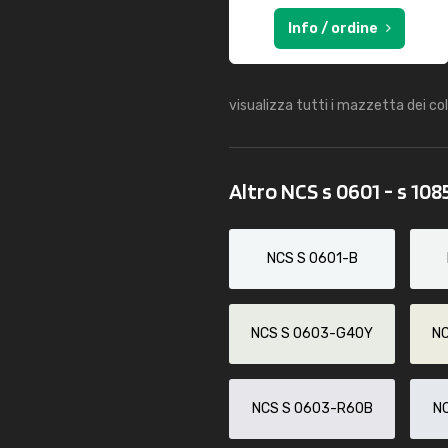
Info / ordine
visualizza tutti i mazzetta dei co
Altro NCS s 0601 - s 108
NCS S 0601-B
NCS S 0603-G40Y
N
NCS S 0603-R60B
N