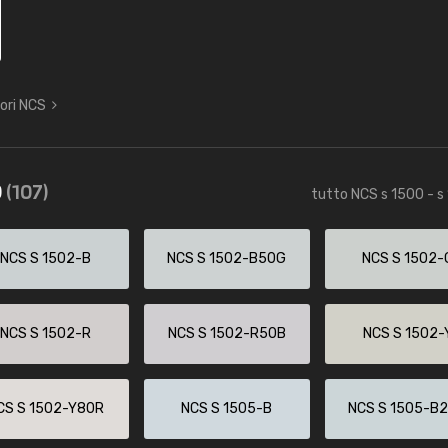
lori NCS
0
(107)
tutto NCS s 1500 - s
NCS S 1502-B
NCS S 1502-B50G
NCS S 1502-
NCS S 1502-R
NCS S 1502-R50B
NCS S 1502-
CS S 1502-Y80R
NCS S 1505-B
NCS S 1505-B