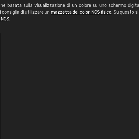
one basata sulla visualizzazione di un colore su uno schermo digita
i consiglia di utilizzare un
mazzetta dei colori NCS fisico
. Su questo si
i NCS
.