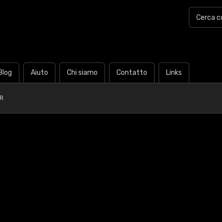
Blog
Aiuto
Chi siamo
Contatto
Links
R