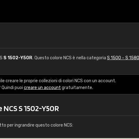
CS
S 1502-Y50R
. Questo colore NCS è nella categoria
S 1500 - S 158
le creare le proprie collezioni di colori NCS con un account.
 Quindi puoi
creare un account
gratuitamente.
re NCS S 1502-Y50R
tto per ingrandire questo colore NCS: