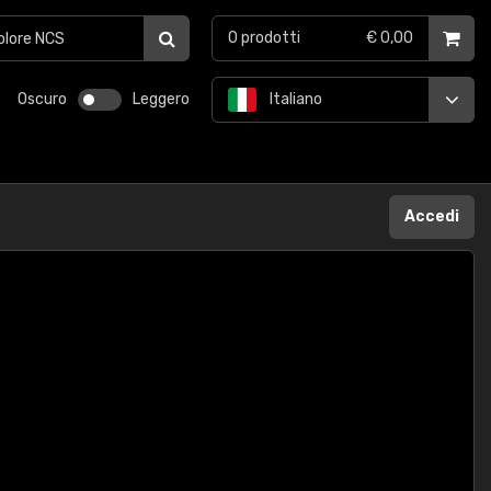
0
prodotti
€ 0,00
Oscuro
Leggero
Italiano
Accedi