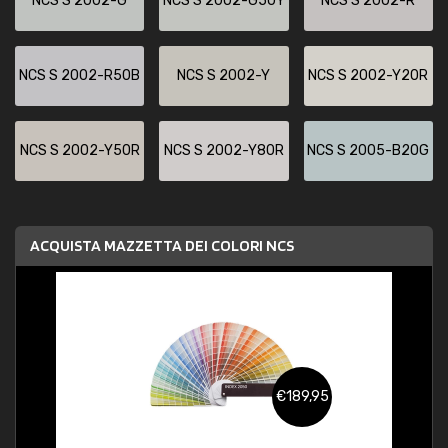
NCS S 2002-G
NCS S 2002-G50Y
NCS S 2002-R
NCS S 2002-R50B
NCS S 2002-Y
NCS S 2002-Y20R
NCS S 2002-Y50R
NCS S 2002-Y80R
NCS S 2005-B20G
ACQUISTA MAZZETTA DEI COLORI NCS
€189,95