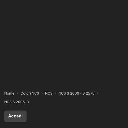
Home
Colori NCS
NCS
NCS S 2000 - S 2570
NCS S 2005-B
Accedi