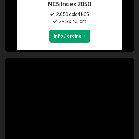
NCS Index 2050
2.050 colori NCS
29,5 x 4,5 cm
Info / ordine