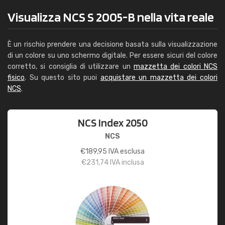
Visualizza NCS S 2005-B nella vita reale
È un rischio prendere una decisione basata sulla visualizzazione
di un colore su uno schermo digitale. Per essere sicuri del colore
corretto, si consiglia di utilizzare un
mazzetta dei colori NCS
fisico
. Su questo sito puoi
acquistare un mazzetta dei colori
NCS
.
NCS Index 2050
NCS
€
189,95
IVA esclusa
€
231,74
IVA inclusa