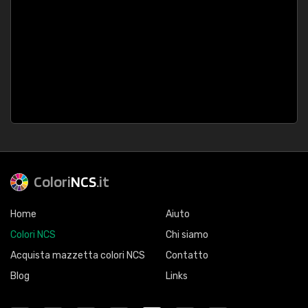
Colori
NCS
.it
Home
Aiuto
Colori NCS
Chi siamo
Acquista mazzetta colori NCS
Contatto
Blog
Links