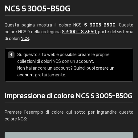
NCS S 3005-B50G
Questa pagina mostra il colore NCS
S 3005-B50G
. Questo
colore NCS è nella categoria
S 3000 - S 3560
, parte del sistema
di colori
NCS
.
Su questo sito web è possibile creare le proprie
collezioni di colori NCS con un account.
Non hai ancora un account? Quindi puoi
creare un
account
gratuitamente.
Impressione di colore NCS S 3005-B50G
Premere l'esempio di colore qui sotto per ingrandire questo
colore NCS: