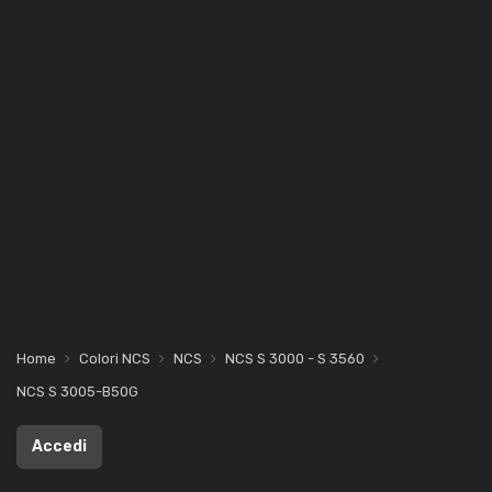
Home
Colori NCS
NCS
NCS S 3000 - S 3560
NCS S 3005-B50G
Accedi