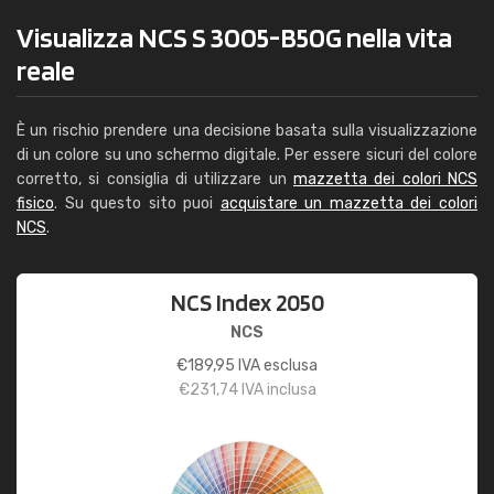
Visualizza NCS S 3005-B50G nella vita
reale
È un rischio prendere una decisione basata sulla visualizzazione
di un colore su uno schermo digitale. Per essere sicuri del colore
corretto, si consiglia di utilizzare un
mazzetta dei colori NCS
fisico
. Su questo sito puoi
acquistare un mazzetta dei colori
NCS
.
NCS Index 2050
NCS
€
189,95
IVA esclusa
€
231,74
IVA inclusa