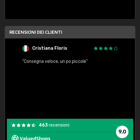
RECENSIONI DEI CLIENTI
Cristiana Floris
M
"Consegna veloce, un po piccole"
"conse
esatt
463
recensioni
9,0