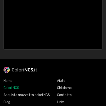
Colori
NCS
.it
Home
Aiuto
Colori NCS
Chi siamo
Acquista mazzetta colori NCS
Contatto
Blog
Links