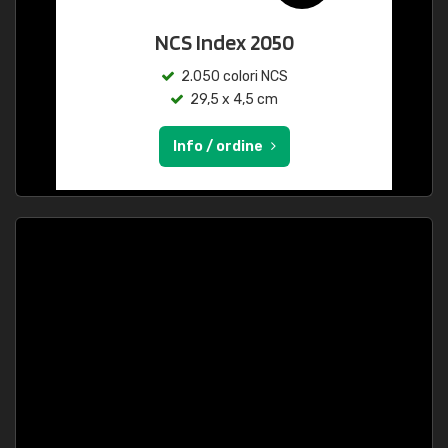
NCS Index 2050
2.050 colori NCS
29,5 x 4,5 cm
Info / ordine