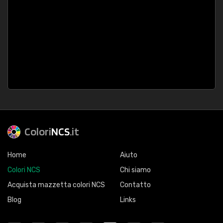
Colori
NCS
.it
Home
Aiuto
Colori NCS
Chi siamo
Acquista mazzetta colori NCS
Contatto
Blog
Links