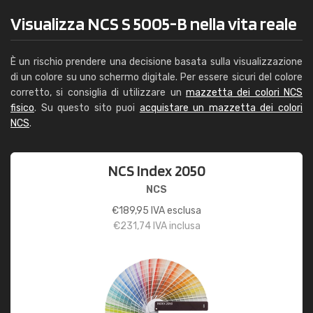
Visualizza NCS S 5005-B nella vita reale
È un rischio prendere una decisione basata sulla visualizzazione
di un colore su uno schermo digitale. Per essere sicuri del colore
corretto, si consiglia di utilizzare un
mazzetta dei colori NCS
fisico
. Su questo sito puoi
acquistare un mazzetta dei colori
NCS
.
NCS Index 2050
NCS
€
189,95
IVA esclusa
€
231,74
IVA inclusa