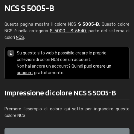
NCS S 5005-B
Questa pagina mostra il colore NCS
S 5005-B
. Questo colore
NCS è nella categoria
S 5000 - S 5540
, parte del sistema di
colori
NCS
.
Su questo sito web è possibile creare le proprie
collezioni di colori NCS con un account.
Non hai ancora un account? Quindi puoi
creare un
account
gratuitamente.
Impressione di colore NCS S 5005-B
Premere l'esempio di colore qui sotto per ingrandire questo
colore NCS: