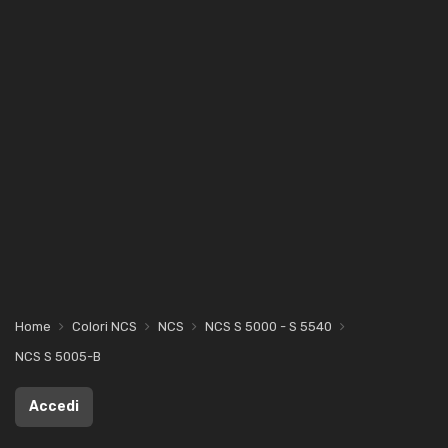
Home
Colori NCS
NCS
NCS S 5000 - S 5540
NCS S 5005-B
Accedi