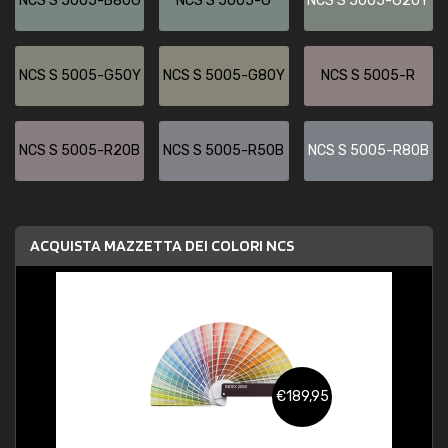
NCS S 5005-B80G
NCS S 5005-G
NCS S 5005-G20Y
NCS S 5005-G50Y
NCS S 5005-G80Y
NCS S 5005-R
NCS S 5005-R20B
NCS S 5005-R50B
NCS S 5005-R80B
ACQUISTA MAZZETTA DEI COLORI NCS
€189,95