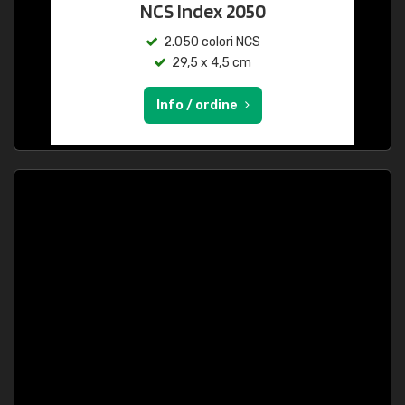
NCS Index 2050
2.050 colori NCS
29,5 x 4,5 cm
Info / ordine