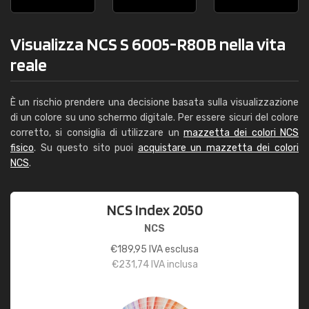
Visualizza NCS S 6005-R80B nella vita
reale
È un rischio prendere una decisione basata sulla visualizzazione
di un colore su uno schermo digitale. Per essere sicuri del colore
corretto, si consiglia di utilizzare un
mazzetta dei colori NCS
fisico
. Su questo sito puoi
acquistare un mazzetta dei colori
NCS
.
NCS Index 2050
NCS
€
189,95
IVA esclusa
€
231,74
IVA inclusa