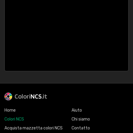
Colori
NCS
.it
Home
Aiuto
Colori NCS
Chi siamo
Acquista mazzetta colori NCS
Contatto