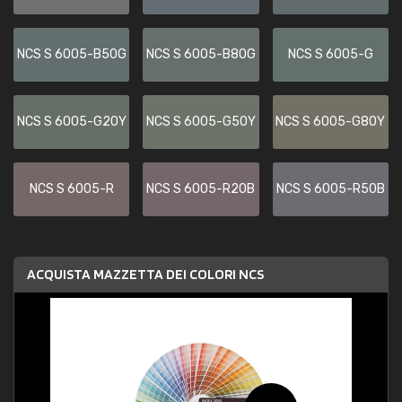
NCS S 6005-B50G
NCS S 6005-B80G
NCS S 6005-G
NCS S 6005-G20Y
NCS S 6005-G50Y
NCS S 6005-G80Y
NCS S 6005-R
NCS S 6005-R20B
NCS S 6005-R50B
ACQUISTA MAZZETTA DEI COLORI NCS