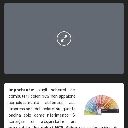
Importante:
sugli schermi dei
computer i colori NCS non appaiono
completamente autentici. Usa
l'impressione del colore su questa
pagina solo come riferimento. Si
consiglia di
acquistare un
mazzetta dei colori NCS fisico
per essere sicuri del