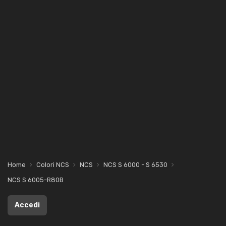
Home
Colori NCS
NCS
NCS S 6000 - S 6530
NCS S 6005-R80B
Accedi