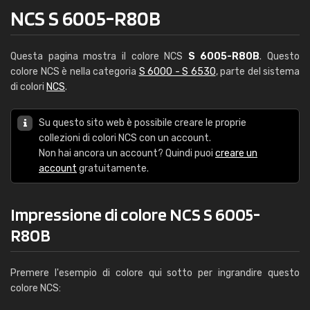
NCS S 6005-R80B
Questa pagina mostra il colore NCS
S 6005-R80B
. Questo
colore NCS è nella categoria
S 6000 - S 6530
, parte del sistema
di colori
NCS
.
Su questo sito web è possibile creare le proprie
collezioni di colori NCS con un account.
Non hai ancora un account? Quindi puoi
creare un
account
gratuitamente.
Impressione di colore NCS S 6005-
R80B
Premere l'esempio di colore qui sotto per ingrandire questo
colore NCS: