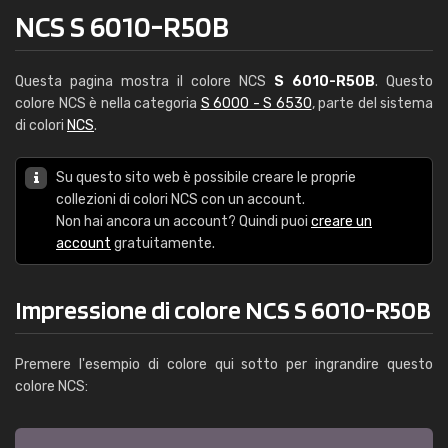
NCS S 6010-R50B
Questa pagina mostra il colore NCS
S 6010-R50B
. Questo
colore NCS è nella categoria
S 6000 - S 6530
, parte del sistema
di colori
NCS
.
Su questo sito web è possibile creare le proprie
collezioni di colori NCS con un account.
Non hai ancora un account? Quindi puoi
creare un
account
gratuitamente.
Impressione di colore NCS S 6010-R50B
Premere l'esempio di colore qui sotto per ingrandire questo
colore NCS: