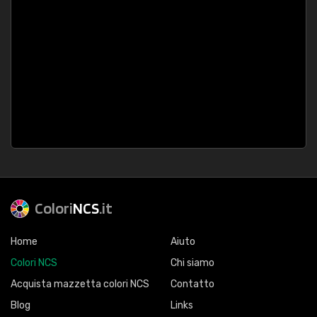
Colori
NCS
.it
Home
Aiuto
Colori NCS
Chi siamo
Acquista mazzetta colori NCS
Contatto
Blog
Links