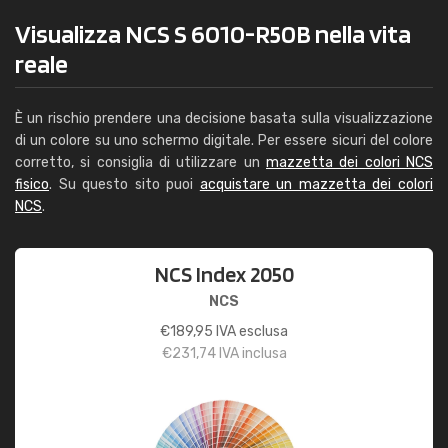
Visualizza NCS S 6010-R50B nella vita
reale
È un rischio prendere una decisione basata sulla visualizzazione
di un colore su uno schermo digitale. Per essere sicuri del colore
corretto, si consiglia di utilizzare un
mazzetta dei colori NCS
fisico
. Su questo sito puoi
acquistare un mazzetta dei colori
NCS
.
NCS Index 2050
NCS
€
189,95
IVA esclusa
€
231,74
IVA inclusa