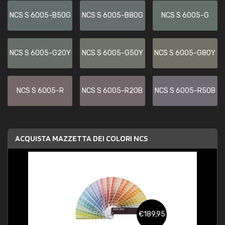
NCS S 6005-B50G
NCS S 6005-B80G
NCS S 6005-G
NCS S 6005-G20Y
NCS S 6005-G50Y
NCS S 6005-G80Y
NCS S 6005-R
NCS S 6005-R20B
NCS S 6005-R50B
ACQUISTA MAZZETTA DEI COLORI NCS
€189,95