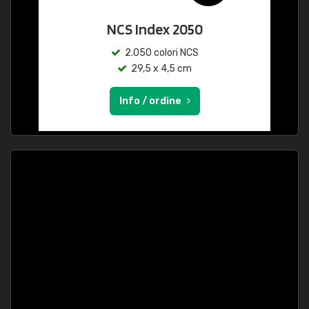
NCS Index 2050
2.050 colori NCS
29,5 x 4,5 cm
Info / ordine