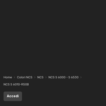
Home
Colori NCS
NCS
NCS S 6000 - S 6530
NCS S 6010-R50B
Accedi