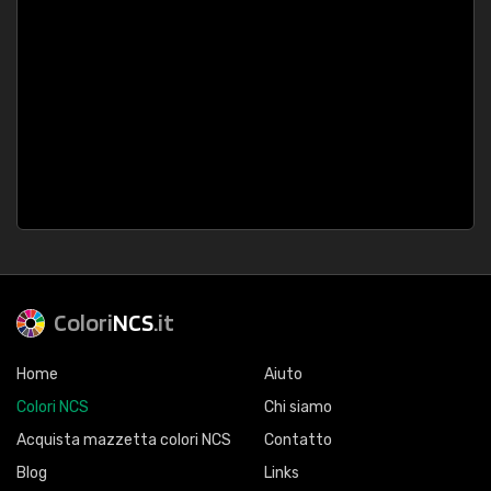
Colori
NCS
.it
Home
Aiuto
Colori NCS
Chi siamo
Acquista mazzetta colori NCS
Contatto
Blog
Links