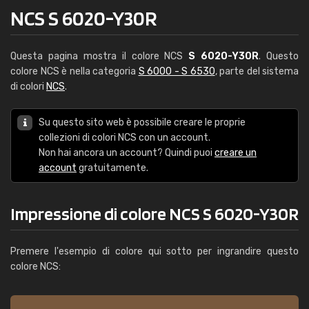
NCS S 6020-Y30R
Questa pagina mostra il colore NCS
S 6020-Y30R
. Questo
colore NCS è nella categoria
S 6000 - S 6530
, parte del sistema
di colori
NCS
.
Su questo sito web è possibile creare le proprie
collezioni di colori NCS con un account.
Non hai ancora un account? Quindi puoi
creare un
account
gratuitamente.
Impressione di colore NCS S 6020-Y30R
Premere l'esempio di colore qui sotto per ingrandire questo
colore NCS: