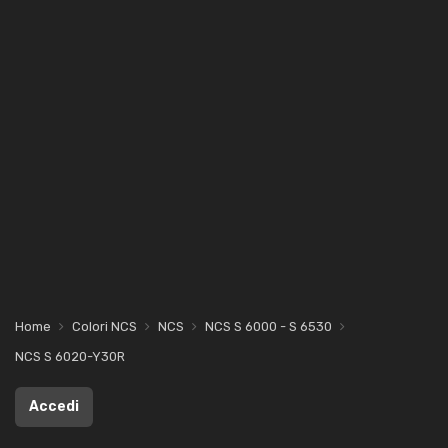
Home
Colori NCS
NCS
NCS S 6000 - S 6530
NCS S 6020-Y30R
Accedi