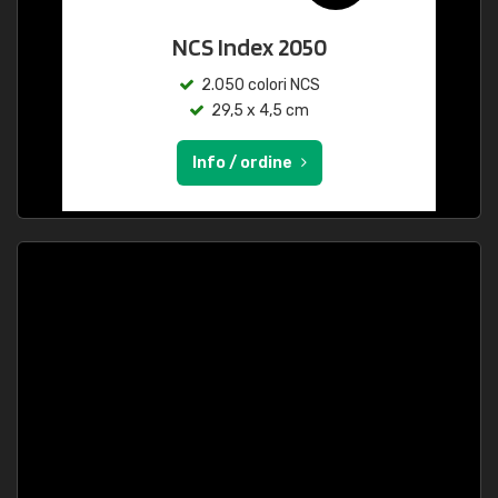
NCS Index 2050
2.050 colori NCS
29,5 x 4,5 cm
Info / ordine