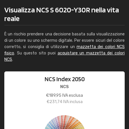
Visualizza NCS S 6020-Y30R nella vita
reale
È un rischio prendere una decisione basata sulla visualizzazione
di un colore su uno schermo digitale. Per essere sicuri del colore
corretto, si consiglia di utilizzare un
mazzetta dei colori NCS
fisico
. Su questo sito puoi
acquistare un mazzetta dei colori
NCS
.
NCS Index 2050
NCS
€
189,95
IVA esclusa
€
231,74
IVA inclusa