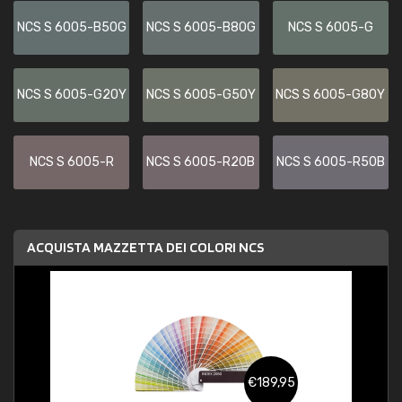
NCS S 6005-B50G
NCS S 6005-B80G
NCS S 6005-G
NCS S 6005-G20Y
NCS S 6005-G50Y
NCS S 6005-G80Y
NCS S 6005-R
NCS S 6005-R20B
NCS S 6005-R50B
ACQUISTA MAZZETTA DEI COLORI NCS
€189,95