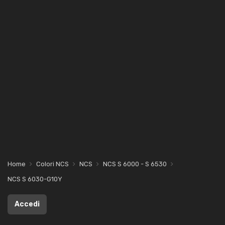
Home
Colori NCS
NCS
NCS S 6000 - S 6530
NCS S 6030-G10Y
Accedi