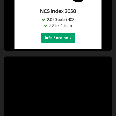
NCS Index 2050
2.050 colori NCS
29,5 x 4,5 cm
Info / ordine