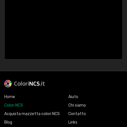
Colori
NCS
.it
Home
Aiuto
Colori NCS
Chi siamo
Acquista mazzetta colori NCS
Contatto
Blog
Links