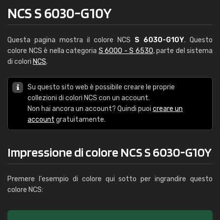
NCS S 6030-G10Y
Questa pagina mostra il colore NCS
S 6030-G10Y
. Questo
colore NCS è nella categoria
S 6000 - S 6530
, parte del sistema
di colori
NCS
.
Su questo sito web è possibile creare le proprie
collezioni di colori NCS con un account.
Non hai ancora un account? Quindi puoi
creare un
account
gratuitamente.
Impressione di colore NCS S 6030-G10Y
Premere l'esempio di colore qui sotto per ingrandire questo
colore NCS: