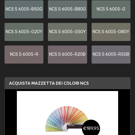
NCS S 6005-B50G
NCS S 6005-B80G
NCS S 6005-G
NCS S 6005-G20Y
NCS S 6005-G50Y
NCS S 6005-G80Y
NCS S 6005-R
NCS S 6005-R20B
NCS S 6005-R50B
ACQUISTA MAZZETTA DEI COLORI NCS
€189,95