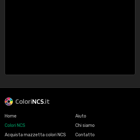
Colori
NCS
.it
Home
Aiuto
Colori NCS
Chi siamo
Acquista mazzetta colori NCS
Contatto