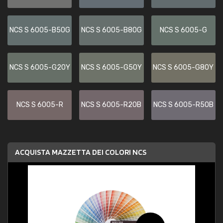
NCS S 6005-B50G
NCS S 6005-B80G
NCS S 6005-G
NCS S 6005-G20Y
NCS S 6005-G50Y
NCS S 6005-G80Y
NCS S 6005-R
NCS S 6005-R20B
NCS S 6005-R50B
ACQUISTA MAZZETTA DEI COLORI NCS