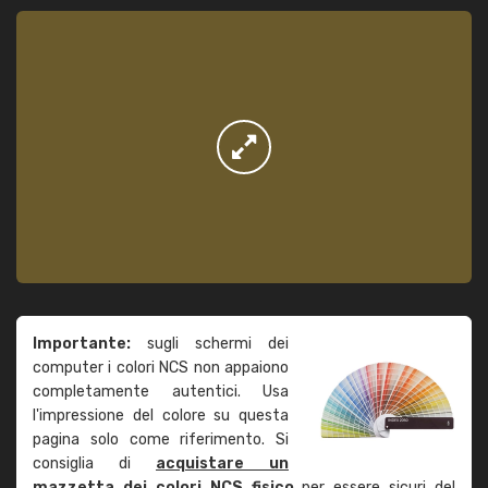
Importante:
sugli schermi dei
computer i colori NCS non appaiono
completamente autentici. Usa
l'impressione del colore su questa
pagina solo come riferimento. Si
consiglia di
acquistare un
mazzetta dei colori NCS fisico
per essere sicuri del