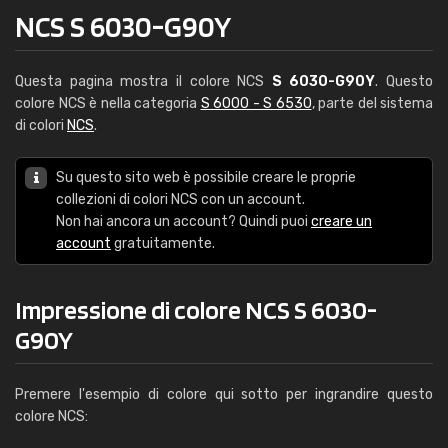
NCS S 6030-G90Y
Questa pagina mostra il colore NCS
S 6030-G90Y
. Questo
colore NCS è nella categoria
S 6000 - S 6530
, parte del sistema
di colori
NCS
.
Su questo sito web è possibile creare le proprie
collezioni di colori NCS con un account.
Non hai ancora un account? Quindi puoi
creare un
account
gratuitamente.
Impressione di colore NCS S 6030-
G90Y
Premere l'esempio di colore qui sotto per ingrandire questo
colore NCS: