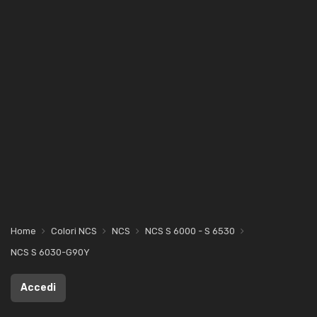
Home
Colori NCS
NCS
NCS S 6000 - S 6530
NCS S 6030-G90Y
Accedi