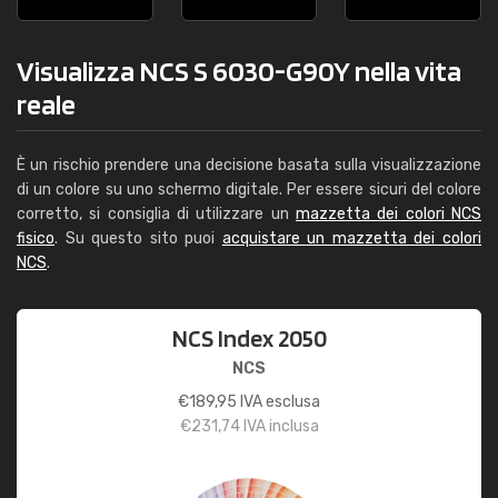
Visualizza NCS S 6030-G90Y nella vita
reale
È un rischio prendere una decisione basata sulla visualizzazione
di un colore su uno schermo digitale. Per essere sicuri del colore
corretto, si consiglia di utilizzare un
mazzetta dei colori NCS
fisico
. Su questo sito puoi
acquistare un mazzetta dei colori
NCS
.
NCS Index 2050
NCS
€
189,95
IVA esclusa
€
231,74
IVA inclusa