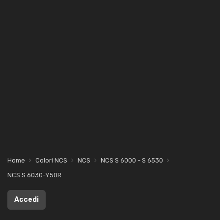
Home
Colori NCS
NCS
NCS S 6000 - S 6530
NCS S 6030-Y50R
Accedi