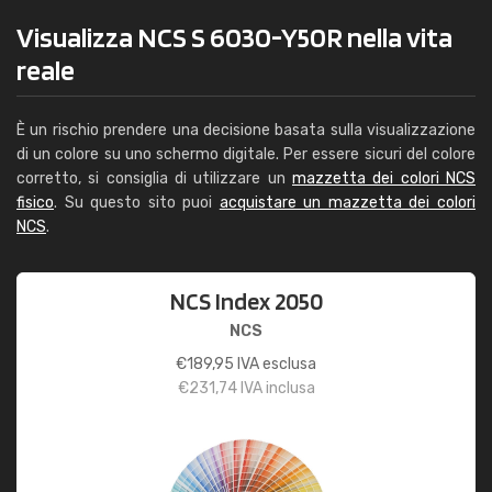
Visualizza NCS S 6030-Y50R nella vita
reale
È un rischio prendere una decisione basata sulla visualizzazione
di un colore su uno schermo digitale. Per essere sicuri del colore
corretto, si consiglia di utilizzare un
mazzetta dei colori NCS
fisico
. Su questo sito puoi
acquistare un mazzetta dei colori
NCS
.
NCS Index 2050
NCS
€
189,95
IVA esclusa
€
231,74
IVA inclusa