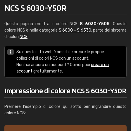
NCS S 6030-Y50R
Questa pagina mostra il colore NCS
S 6030-Y50R
. Questo
colore NCS è nella categoria
S 6000 - S 6530
, parte del sistema
di colori
NCS
.
Su questo sito web è possibile creare le proprie
collezioni di colori NCS con un account.
Non hai ancora un account? Quindi puoi
creare un
account
gratuitamente.
Impressione di colore NCS S 6030-Y50R
Premere l'esempio di colore qui sotto per ingrandire questo
colore NCS: