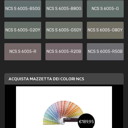
NCS S 6005-B50G
NCS S 6005-B80G
NCS S 6005-G
NCS S 6005-G20Y
NCS S 6005-G50Y
NCS S 6005-G80Y
NCS S 6005-R
NCS S 6005-R20B
NCS S 6005-R50B
ACQUISTA MAZZETTA DEI COLORI NCS
€189,95