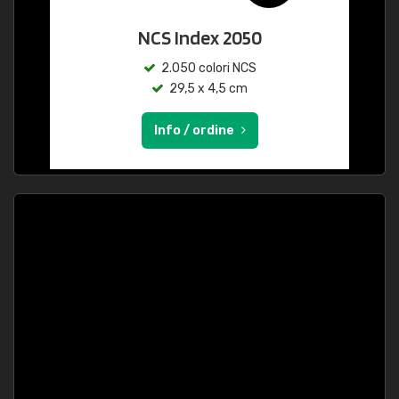
NCS Index 2050
2.050 colori NCS
29,5 x 4,5 cm
Info / ordine