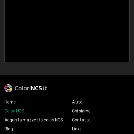
Colori
NCS
.it
Home
Aiuto
Colori NCS
Chi siamo
Acquista mazzetta colori NCS
Contatto
Blog
Links