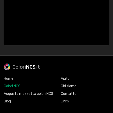
Colori
NCS
.it
Home
Aiuto
Colori NCS
Chi siamo
Acquista mazzetta colori NCS
Contatto
Blog
Links