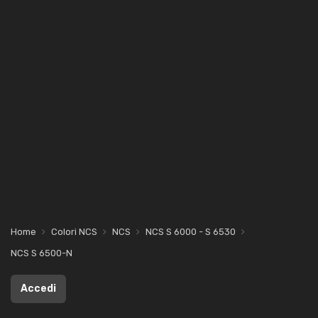
Home
Colori NCS
NCS
NCS S 6000 - S 6530
NCS S 6500-N
Accedi