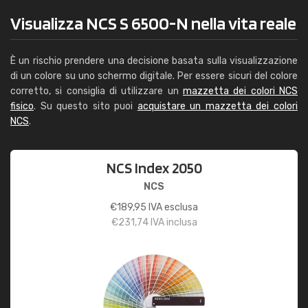
Visualizza NCS S 6500-N nella vita reale
È un rischio prendere una decisione basata sulla visualizzazione
di un colore su uno schermo digitale. Per essere sicuri del colore
corretto, si consiglia di utilizzare un
mazzetta dei colori NCS
fisico
. Su questo sito puoi
acquistare un mazzetta dei colori
NCS
.
NCS Index 2050
NCS
€
189,95
IVA esclusa
€
231,74
IVA inclusa