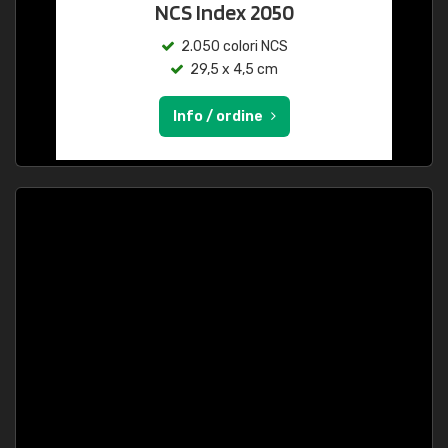
NCS Index 2050
2.050 colori NCS
29,5 x 4,5 cm
Info / ordine