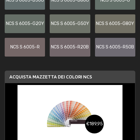
NCS S 6005-B50G
NCS S 6005-B80G
NCS S 6005-G
NCS S 6005-G20Y
NCS S 6005-G50Y
NCS S 6005-G80Y
NCS S 6005-R
NCS S 6005-R20B
NCS S 6005-R50B
ACQUISTA MAZZETTA DEI COLORI NCS
€189,95