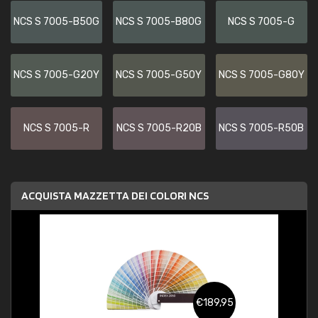
NCS S 7005-B50G
NCS S 7005-B80G
NCS S 7005-G
NCS S 7005-G20Y
NCS S 7005-G50Y
NCS S 7005-G80Y
NCS S 7005-R
NCS S 7005-R20B
NCS S 7005-R50B
ACQUISTA MAZZETTA DEI COLORI NCS
€189,95