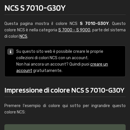
NCS S 7010-G30Y
Questa pagina mostra il colore NCS
S 7010-G30Y
. Questo
colore NCS è nella categoria
S 7000 - S 9000
, parte del sistema
di colori
NCS
.
Su questo sito web è possibile creare le proprie
collezioni di colori NCS con un account.
Non hai ancora un account? Quindi puoi
creare un
account
gratuitamente.
Impressione di colore NCS S 7010-G30Y
Premere l'esempio di colore qui sotto per ingrandire questo
colore NCS: