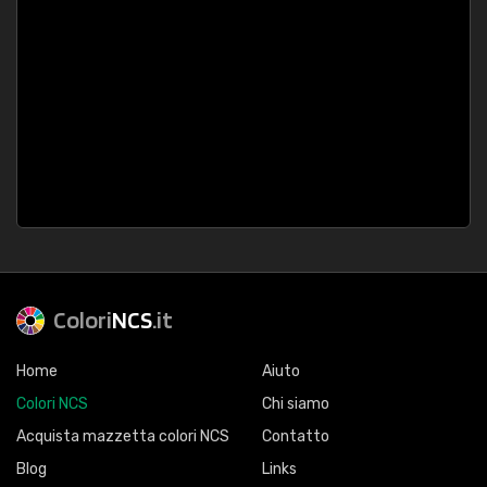
Colori
NCS
.it
Home
Aiuto
Colori NCS
Chi siamo
Acquista mazzetta colori NCS
Contatto
Blog
Links