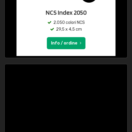
NCS Index 2050
2.050 colori NCS
29,5 x 4,5 cm
Info / ordine