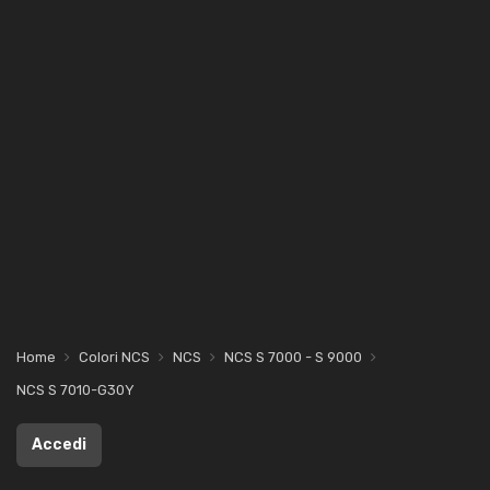
Home
Colori NCS
NCS
NCS S 7000 - S 9000
NCS S 7010-G30Y
Accedi