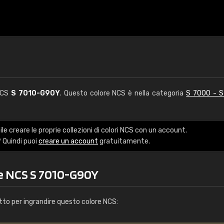
 NCS
S 7010-G90Y
. Questo colore NCS è nella categoria
S 7000 - 
le creare le proprie collezioni di colori NCS con un account.
 Quindi puoi
creare un account
gratuitamente.
re NCS S 7010-G90Y
tto per ingrandire questo colore NCS: