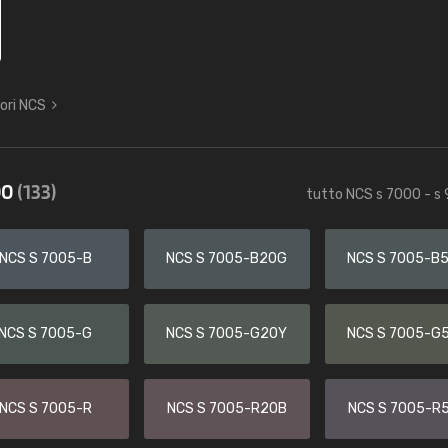
lori NCS
00
(133)
tutto NCS s 7000 - s
NCS S 7005-B
NCS S 7005-B20G
NCS S 7005-B
NCS S 7005-G
NCS S 7005-G20Y
NCS S 7005-G
NCS S 7005-R
NCS S 7005-R20B
NCS S 7005-R