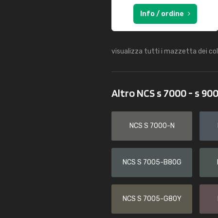
Info / ordine
visualizza tutti i mazzetta dei co
Altro NCS s 7000 - s 90
NCS S 7000-N
NCS S 7005-B80G
NCS S 7005-G80Y