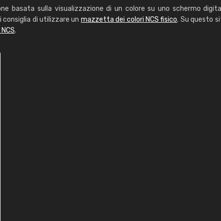
one basata sulla visualizzazione di un colore su uno schermo digita
i consiglia di utilizzare un
mazzetta dei colori NCS fisico
. Su questo si
i NCS
.