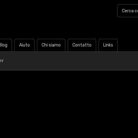
Blog
Aiuto
Chi siamo
Contatto
Links
0Y