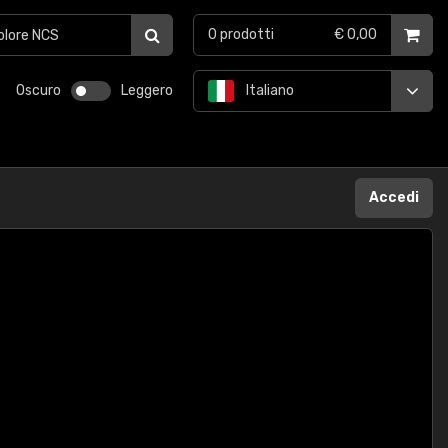
0
prodotti
€ 0,00
Oscuro
Leggero
Italiano
Accedi