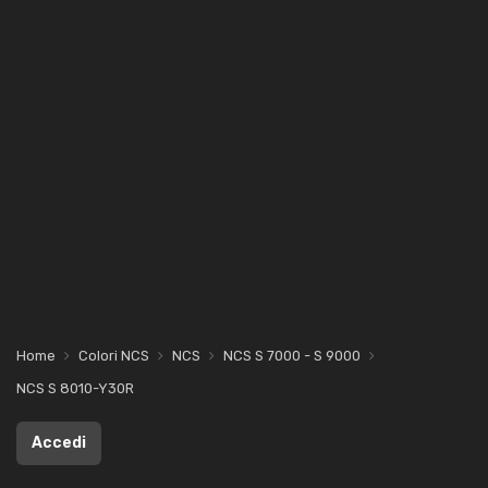
Home
Colori NCS
NCS
NCS S 7000 - S 9000
NCS S 8010-Y30R
Accedi