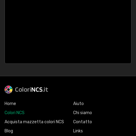
Colori
NCS
.it
Home
Aiuto
Colori NCS
Chi siamo
Acquista mazzetta colori NCS
Contatto
Blog
Links