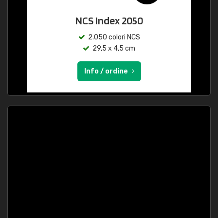
NCS Index 2050
2.050 colori NCS
29,5 x 4,5 cm
Info / ordine