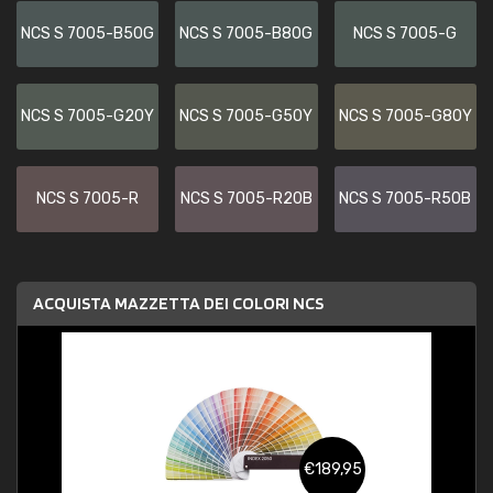
NCS S 7005-B50G
NCS S 7005-B80G
NCS S 7005-G
NCS S 7005-G20Y
NCS S 7005-G50Y
NCS S 7005-G80Y
NCS S 7005-R
NCS S 7005-R20B
NCS S 7005-R50B
ACQUISTA MAZZETTA DEI COLORI NCS
€189,95