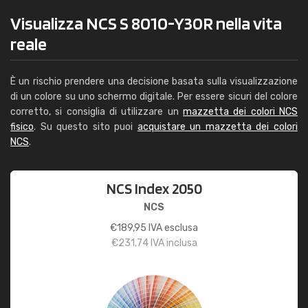
Visualizza NCS S 8010-Y30R nella vita
reale
È un rischio prendere una decisione basata sulla visualizzazione
di un colore su uno schermo digitale. Per essere sicuri del colore
corretto, si consiglia di utilizzare un
mazzetta dei colori NCS
fisico
. Su questo sito puoi
acquistare un mazzetta dei colori
NCS
.
NCS Index 2050
NCS
€
189,95
IVA esclusa
€
231,74
IVA inclusa