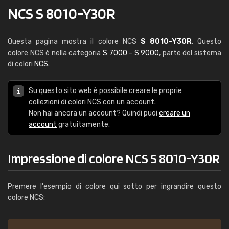
NCS S 8010-Y30R
Questa pagina mostra il colore NCS
S 8010-Y30R
. Questo
colore NCS è nella categoria
S 7000 - S 9000
, parte del sistema
di colori
NCS
.
Su questo sito web è possibile creare le proprie
collezioni di colori NCS con un account.
Non hai ancora un account? Quindi puoi
creare un
account
gratuitamente.
Impressione di colore NCS S 8010-Y30R
Premere l'esempio di colore qui sotto per ingrandire questo
colore NCS: