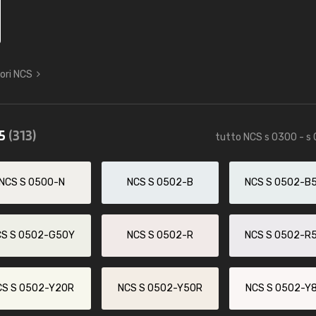
lori NCS
85
(313)
tutto NCS s 0300 - s
NCS S 0500-N
NCS S 0502-B
NCS S 0502-B
CS S 0502-G50Y
NCS S 0502-R
NCS S 0502-R
CS S 0502-Y20R
NCS S 0502-Y50R
NCS S 0502-Y