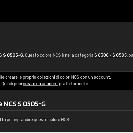
CS
S 0505-G
. Questo colore NCS è nella categoria
S 0300 - S 0585
, p
le creare le proprie collezioni di colori NCS con un account.
 Quindi puoi
creare un account
gratuitamente.
re NCS S 0505-G
tto per ingrandire questo colore NCS: