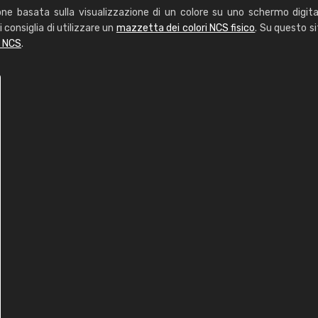
one basata sulla visualizzazione di un colore su uno schermo digita
i consiglia di utilizzare un
mazzetta dei colori NCS fisico
. Su questo si
i NCS
.