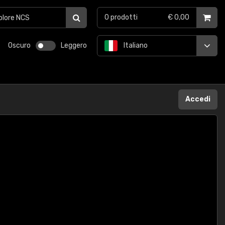
0
prodotti
€ 0,00
Oscuro
Leggero
Italiano
Accedi