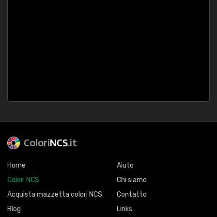
Colori
NCS
.it
Home
Aiuto
Colori NCS
Chi siamo
Acquista mazzetta colori NCS
Contatto
Blog
Links