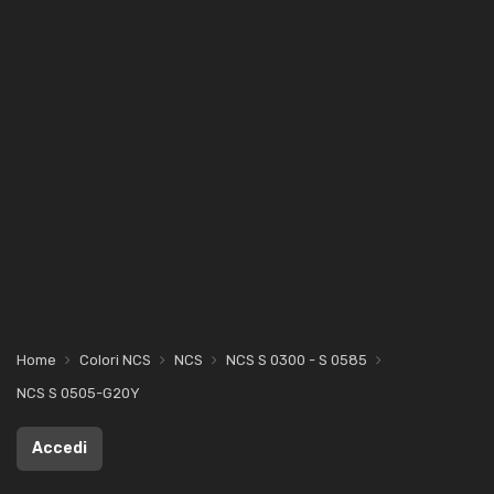
Home
Colori NCS
NCS
NCS S 0300 - S 0585
NCS S 0505-G20Y
Accedi