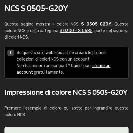
NCS S 0505-G20Y
Questa pagina mostra il colore NCS
S 0505-G20Y
. Questo
colore NCS è nella categoria
S 0300 - S 0585
, parte del sistema
di colori
NCS
.
Su questo sito web è possibile creare le proprie
collezioni di colori NCS con un account.
Non hai ancora un account? Quindi puoi
creare un
account
gratuitamente.
Impressione di colore NCS S 0505-G20Y
Premere l'esempio di colore qui sotto per ingrandire questo
colore NCS: