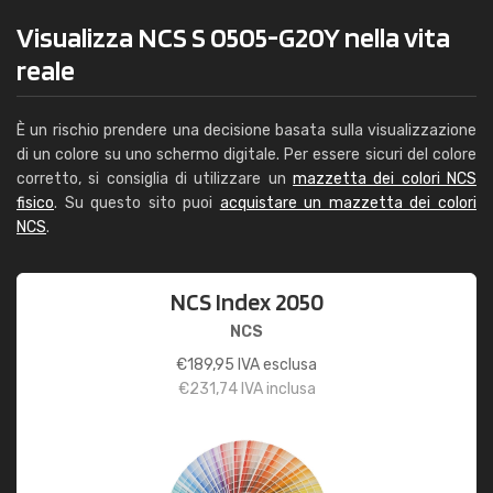
Visualizza NCS S 0505-G20Y nella vita
reale
È un rischio prendere una decisione basata sulla visualizzazione
di un colore su uno schermo digitale. Per essere sicuri del colore
corretto, si consiglia di utilizzare un
mazzetta dei colori NCS
fisico
. Su questo sito puoi
acquistare un mazzetta dei colori
NCS
.
NCS Index 2050
NCS
€
189,95
IVA esclusa
€
231,74
IVA inclusa