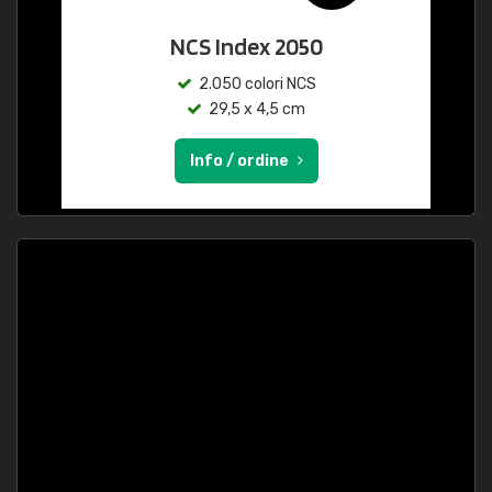
NCS Index 2050
2.050 colori NCS
29,5 x 4,5 cm
Info / ordine