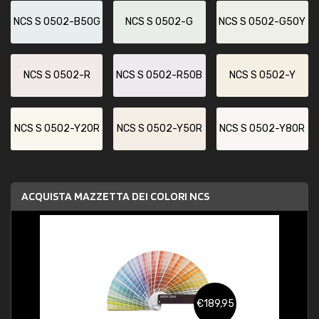
NCS S 0502-B50G
NCS S 0502-G
NCS S 0502-G50Y
NCS S 0502-R
NCS S 0502-R50B
NCS S 0502-Y
NCS S 0502-Y20R
NCS S 0502-Y50R
NCS S 0502-Y80R
ACQUISTA MAZZETTA DEI COLORI NCS
€189,95