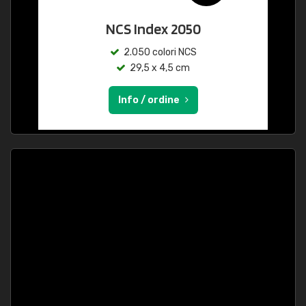
NCS Index 2050
2.050 colori NCS
29,5 x 4,5 cm
Info / ordine