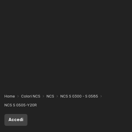
Home
Colori NCS
NCS
NCS S 0300 - S 0585
NCS S 0505-Y20R
Accedi