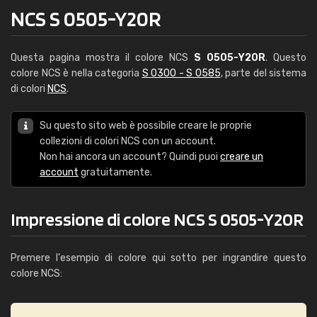
NCS S 0505-Y20R
Questa pagina mostra il colore NCS
S 0505-Y20R
. Questo
colore NCS è nella categoria
S 0300 - S 0585
, parte del sistema
di colori
NCS
.
Su questo sito web è possibile creare le proprie
collezioni di colori NCS con un account.
Non hai ancora un account? Quindi puoi
creare un
account
gratuitamente.
Impressione di colore NCS S 0505-Y20R
Premere l'esempio di colore qui sotto per ingrandire questo
colore NCS: