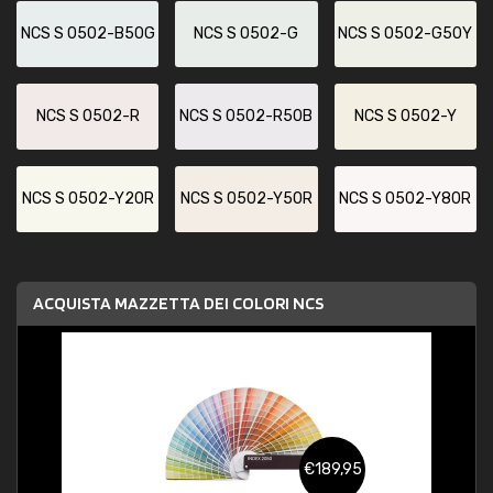
NCS S 0502-B50G
NCS S 0502-G
NCS S 0502-G50Y
NCS S 0502-R
NCS S 0502-R50B
NCS S 0502-Y
NCS S 0502-Y20R
NCS S 0502-Y50R
NCS S 0502-Y80R
ACQUISTA MAZZETTA DEI COLORI NCS
€189,95