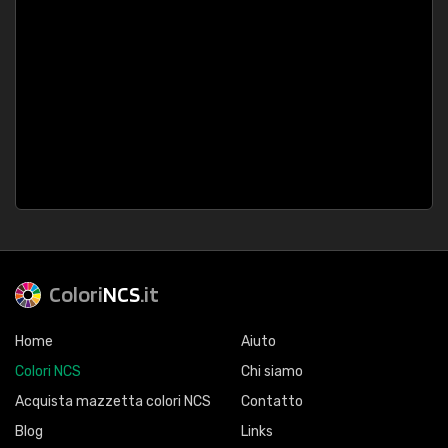
Colori
NCS
.it
Home
Aiuto
Colori NCS
Chi siamo
Acquista mazzetta colori NCS
Contatto
Blog
Links