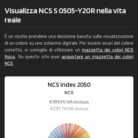
Visualizza NCS S 0505-Y20R nella vita
reale
È un rischio prendere una decisione basata sulla visualizzazione
di un colore su uno schermo digitale. Per essere sicuri del colore
corretto, si consiglia di utilizzare un
mazzetta dei colori NCS
fisico
. Su questo sito puoi
acquistare un mazzetta dei colori
NCS
.
NCS Index 2050
NCS
€
189,95
IVA esclusa
€
231,74
IVA inclusa