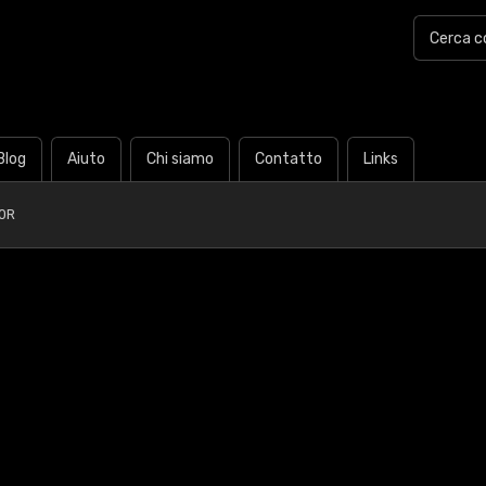
Blog
Aiuto
Chi siamo
Contatto
Links
0R