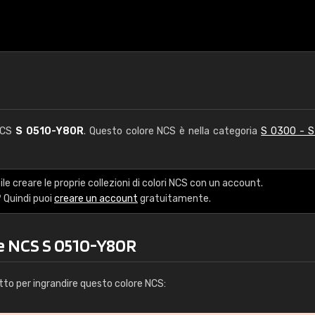
 NCS
S 0510-Y80R
. Questo colore NCS è nella categoria
S 0300 - 
le creare le proprie collezioni di colori NCS con un account.
 Quindi puoi
creare un account
gratuitamente.
re NCS S 0510-Y80R
tto per ingrandire questo colore NCS: