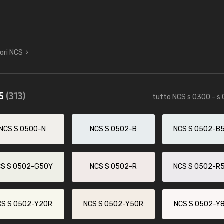
lori NCS
85
(313)
tutto NCS s 0300 - s
NCS S 0500-N
NCS S 0502-B
NCS S 0502-B
CS S 0502-G50Y
NCS S 0502-R
NCS S 0502-R
CS S 0502-Y20R
NCS S 0502-Y50R
NCS S 0502-Y