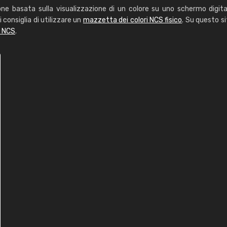
one basata sulla visualizzazione di un colore su uno schermo digita
i consiglia di utilizzare un
mazzetta dei colori NCS fisico
. Su questo si
i NCS
.