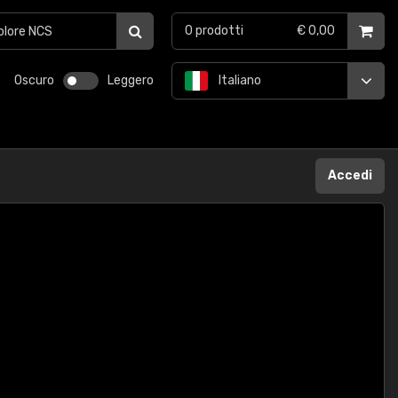
0
prodotti
€ 0,00
Oscuro
Leggero
Italiano
Accedi