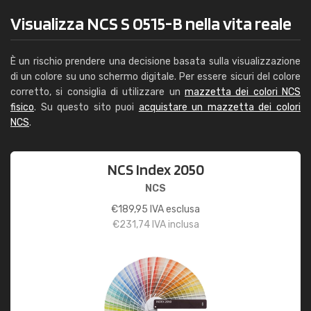
Visualizza NCS S 0515-B nella vita reale
È un rischio prendere una decisione basata sulla visualizzazione
di un colore su uno schermo digitale. Per essere sicuri del colore
corretto, si consiglia di utilizzare un
mazzetta dei colori NCS
fisico
. Su questo sito puoi
acquistare un mazzetta dei colori
NCS
.
NCS Index 2050
NCS
€
189,95
IVA esclusa
€
231,74
IVA inclusa