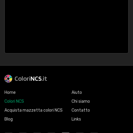
Colori
NCS
.it
Home
Aiuto
Colori NCS
Chi siamo
Acquista mazzetta colori NCS
Contatto
Blog
Links