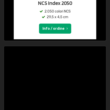
NCS Index 2050
2.050 colori NCS
29,5 x 4,5 cm
Info / ordine