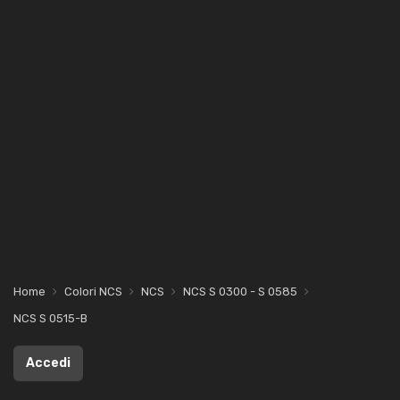
Home
Colori NCS
NCS
NCS S 0300 - S 0585
NCS S 0515-B
Accedi