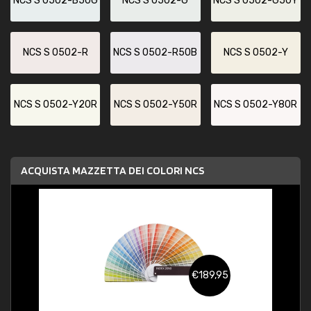
NCS S 0502-B50G
NCS S 0502-G
NCS S 0502-G50Y
NCS S 0502-R
NCS S 0502-R50B
NCS S 0502-Y
NCS S 0502-Y20R
NCS S 0502-Y50R
NCS S 0502-Y80R
ACQUISTA MAZZETTA DEI COLORI NCS
€189,95