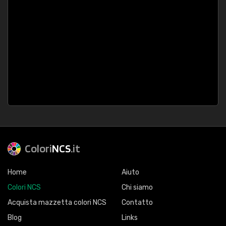
Colori
NCS
.it
Home
Aiuto
Colori NCS
Chi siamo
Acquista mazzetta colori NCS
Contatto
Blog
Links