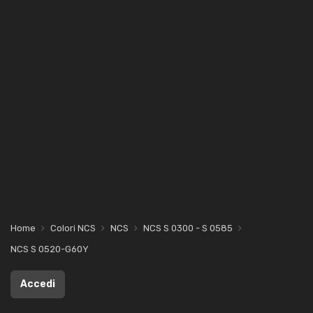
Home
Colori NCS
NCS
NCS S 0300 - S 0585
NCS S 0520-G60Y
Accedi