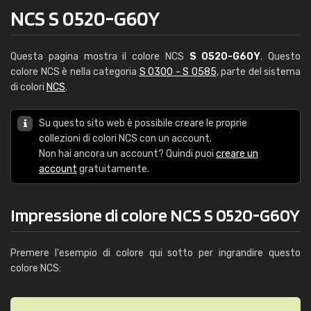
NCS S 0520-G60Y
Questa pagina mostra il colore NCS
S 0520-G60Y
. Questo
colore NCS è nella categoria
S 0300 - S 0585
, parte del sistema
di colori
NCS
.
Su questo sito web è possibile creare le proprie
collezioni di colori NCS con un account.
Non hai ancora un account? Quindi puoi
creare un
account
gratuitamente.
Impressione di colore NCS S 0520-G60Y
Premere l'esempio di colore qui sotto per ingrandire questo
colore NCS: