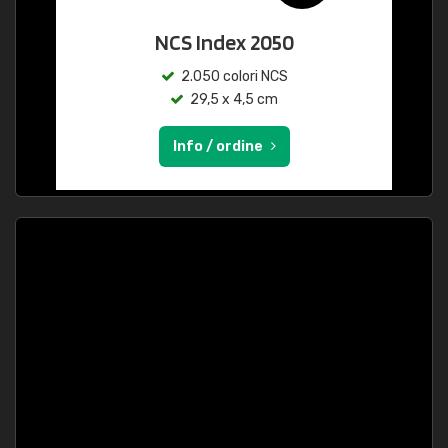
NCS Index 2050
2.050 colori NCS
29,5 x 4,5 cm
Info / ordine