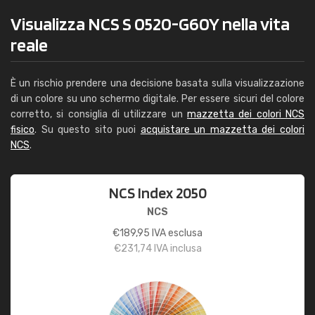
Visualizza NCS S 0520-G60Y nella vita
reale
È un rischio prendere una decisione basata sulla visualizzazione
di un colore su uno schermo digitale. Per essere sicuri del colore
corretto, si consiglia di utilizzare un
mazzetta dei colori NCS
fisico
. Su questo sito puoi
acquistare un mazzetta dei colori
NCS
.
NCS Index 2050
NCS
€
189,95
IVA esclusa
€
231,74
IVA inclusa