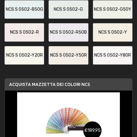
NCS S 0502-B50G
NCS S 0502-G
NCS S 0502-G50Y
NCS S 0502-R
NCS S 0502-R50B
NCS S 0502-Y
NCS S 0502-Y20R
NCS S 0502-Y50R
NCS S 0502-Y80R
ACQUISTA MAZZETTA DEI COLORI NCS
€189,95