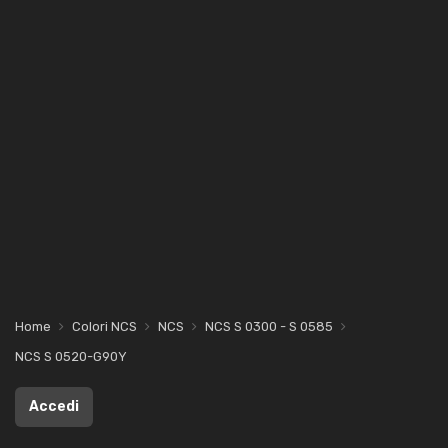
Home
Colori NCS
NCS
NCS S 0300 - S 0585
NCS S 0520-G90Y
Accedi