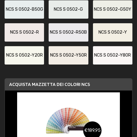
NCS S 0502-B50G
NCS S 0502-G
NCS S 0502-G50Y
NCS S 0502-R
NCS S 0502-R50B
NCS S 0502-Y
NCS S 0502-Y20R
NCS S 0502-Y50R
NCS S 0502-Y80R
ACQUISTA MAZZETTA DEI COLORI NCS
€189,95