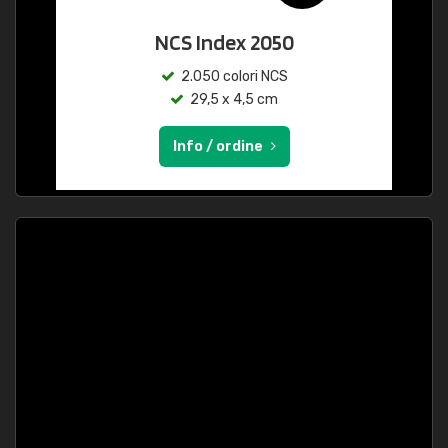
NCS Index 2050
2.050 colori NCS
29,5 x 4,5 cm
Info / ordine