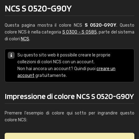
NCS S 0520-G90Y
Questa pagina mostra il colore NCS
S 0520-G90Y
. Questo
colore NCS è nella categoria
S 0300 - S 0585
, parte del sistema
di colori
NCS
.
Su questo sito web è possibile creare le proprie
collezioni di colori NCS con un account.
Non hai ancora un account? Quindi puoi
creare un
account
gratuitamente.
Impressione di colore NCS S 0520-G90Y
Premere l'esempio di colore qui sotto per ingrandire questo
colore NCS: