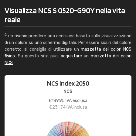
Visualizza NCS S 0520-G90Y nella vita
reale
È un rischio prendere una decisione basata sulla visualizzazione
di un colore su uno schermo digitale. Per essere sicuri del colore
corretto, si consiglia di utilizzare un
mazzetta dei colori NCS
fisico
. Su questo sito puoi
acquistare un mazzetta dei colori
NCS
.
NCS Index 2050
NCS
€
189,95
IVA esclusa
€
231,74
IVA inclusa