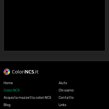
Colori
NCS
.it
Home
Aiuto
Colori NCS
Chi siamo
Acquista mazzetta colori NCS
Contatto
Blog
Links