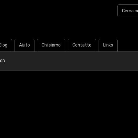
Blog
Aiuto
Chi siamo
Contatto
Links
20B