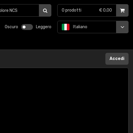
0
prodotti
€ 0,00
Oscuro
Leggero
Italiano
Accedi