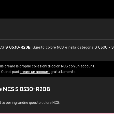
NCS
S 0530-R20B
. Questo colore NCS è nella categoria
S 0300 - 
le creare le proprie collezioni di colori NCS con un account.
 Quindi puoi
creare un account
gratuitamente.
re NCS S 0530-R20B
tto per ingrandire questo colore NCS: