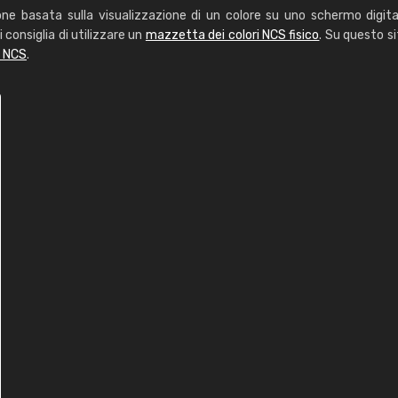
one basata sulla visualizzazione di un colore su uno schermo digita
i consiglia di utilizzare un
mazzetta dei colori NCS fisico
. Su questo si
i NCS
.