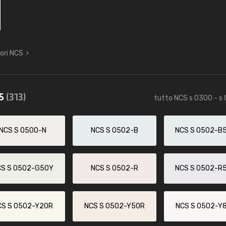
lori NCS
85
(313)
tutto NCS s 0300 - s
NCS S 0500-N
NCS S 0502-B
NCS S 0502-B
CS S 0502-G50Y
NCS S 0502-R
NCS S 0502-R
CS S 0502-Y20R
NCS S 0502-Y50R
NCS S 0502-Y