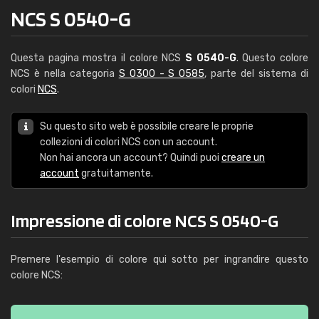
NCS S 0540-G
Questa pagina mostra il colore NCS
S 0540-G
. Questo colore
NCS è nella categoria
S 0300 - S 0585
, parte del sistema di
colori
NCS
.
Su questo sito web è possibile creare le proprie
collezioni di colori NCS con un account.
Non hai ancora un account? Quindi puoi
creare un
account
gratuitamente.
Impressione di colore NCS S 0540-G
Premere l'esempio di colore qui sotto per ingrandire questo
colore NCS: