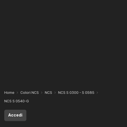
Home
Colori NCS
NCS
NCS S 0300 - S 0585
NCS S 0540-G
Accedi