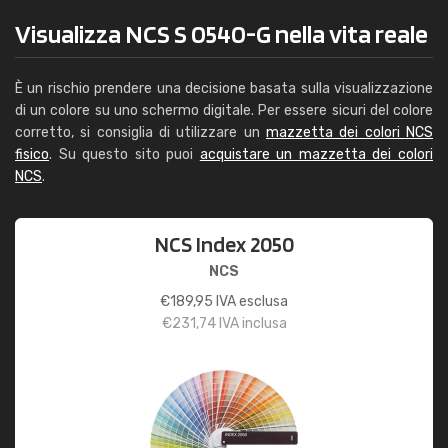
Visualizza NCS S 0540-G nella vita reale
È un rischio prendere una decisione basata sulla visualizzazione
di un colore su uno schermo digitale. Per essere sicuri del colore
corretto, si consiglia di utilizzare un
mazzetta dei colori NCS
fisico
. Su questo sito puoi
acquistare un mazzetta dei colori
NCS
.
NCS Index 2050
NCS
€
189,95
IVA esclusa
€
231,74
IVA inclusa