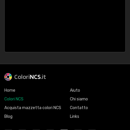
Colori
NCS
.it
Home
Aiuto
Colori NCS
Chi siamo
Acquista mazzetta colori NCS
Contatto
Blog
Links