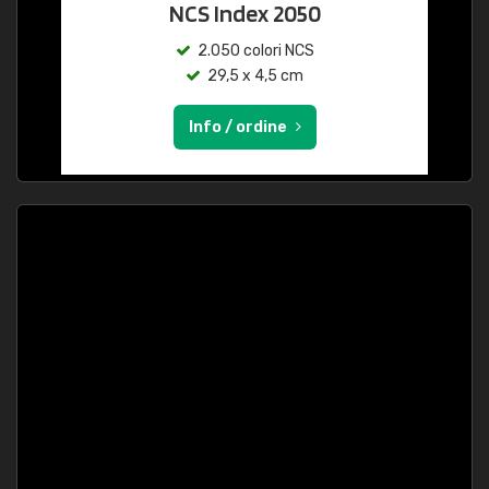
NCS Index 2050
2.050 colori NCS
29,5 x 4,5 cm
Info / ordine