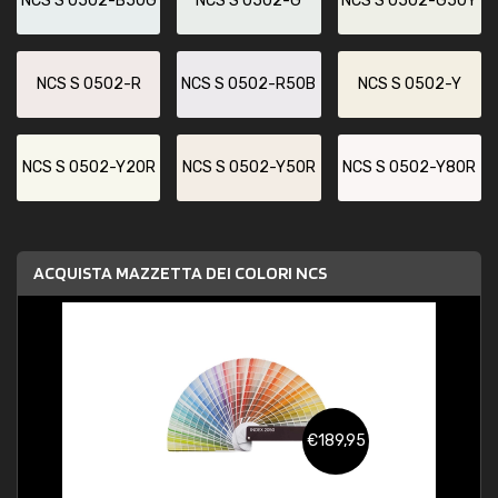
NCS S 0502-B50G
NCS S 0502-G
NCS S 0502-G50Y
NCS S 0502-R
NCS S 0502-R50B
NCS S 0502-Y
NCS S 0502-Y20R
NCS S 0502-Y50R
NCS S 0502-Y80R
ACQUISTA MAZZETTA DEI COLORI NCS
€189,95