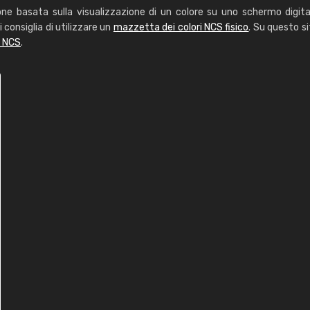
one basata sulla visualizzazione di un colore su uno schermo digita
i consiglia di utilizzare un
mazzetta dei colori NCS fisico
. Su questo si
i NCS
.