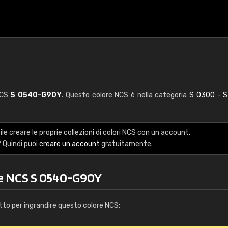
NCS
S 0540-G90Y
. Questo colore NCS è nella categoria
S 0300 - 
le creare le proprie collezioni di colori NCS con un account.
 Quindi puoi
creare un account
gratuitamente.
re NCS S 0540-G90Y
tto per ingrandire questo colore NCS: