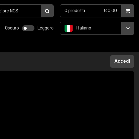
0
prodotti
€ 0,00
Oscuro
Leggero
Italiano
Accedi