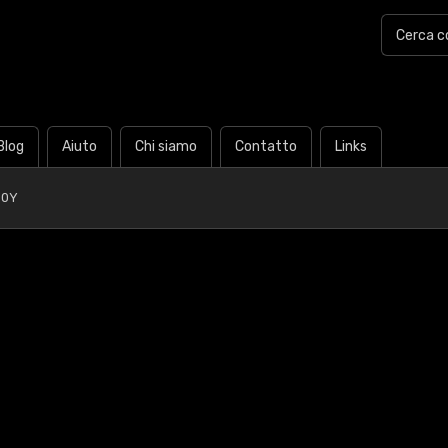
Blog
Aiuto
Chi siamo
Contatto
Links
90Y