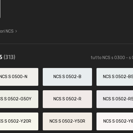
lori NCS
85
(313)
tutto NCS s 0300 - s
NCS S 0500-N
NCS S 0502-B
NCS S 0502-B
CS S 0502-G50Y
NCS S 0502-R
NCS S 0502-R
CS S 0502-Y20R
NCS S 0502-Y50R
NCS S 0502-Y