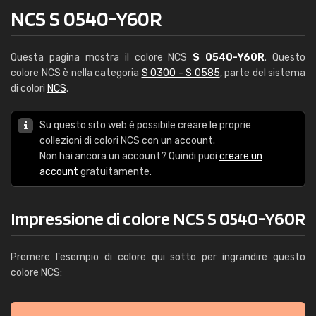
NCS S 0540-Y60R
Questa pagina mostra il colore NCS
S 0540-Y60R
. Questo
colore NCS è nella categoria
S 0300 - S 0585
, parte del sistema
di colori
NCS
.
Su questo sito web è possibile creare le proprie
collezioni di colori NCS con un account.
Non hai ancora un account? Quindi puoi
creare un
account
gratuitamente.
Impressione di colore NCS S 0540-Y60R
Premere l'esempio di colore qui sotto per ingrandire questo
colore NCS: