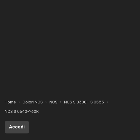
Home
Colori NCS
NCS
NCS S 0300 - S 0585
NCS S 0540-Y60R
Accedi