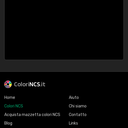
Colori
NCS
.it
Home
Aiuto
Colori NCS
Chi siamo
Acquista mazzetta colori NCS
Contatto
Blog
Links