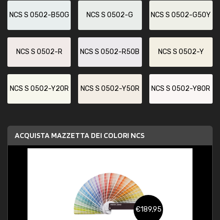
NCS S 0502-B50G
NCS S 0502-G
NCS S 0502-G50Y
NCS S 0502-R
NCS S 0502-R50B
NCS S 0502-Y
NCS S 0502-Y20R
NCS S 0502-Y50R
NCS S 0502-Y80R
ACQUISTA MAZZETTA DEI COLORI NCS
€189,95