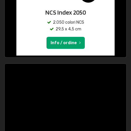
NCS Index 2050
2.050 colori NCS
29,5 x 4,5 cm
Info / ordine