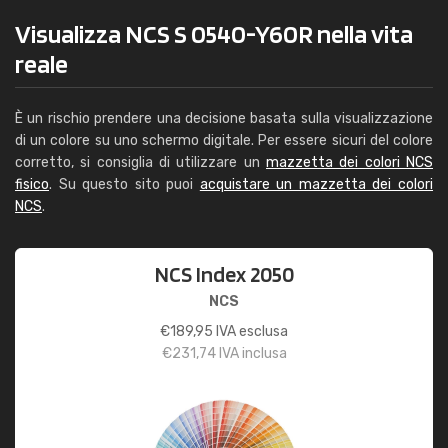
Visualizza NCS S 0540-Y60R nella vita
reale
È un rischio prendere una decisione basata sulla visualizzazione
di un colore su uno schermo digitale. Per essere sicuri del colore
corretto, si consiglia di utilizzare un
mazzetta dei colori NCS
fisico
. Su questo sito puoi
acquistare un mazzetta dei colori
NCS
.
NCS Index 2050
NCS
€
189,95
IVA esclusa
€
231,74
IVA inclusa