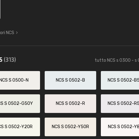
lori NCS
85
(313)
tutto NCS s 0300 - s
NCS S 0500-N
NCS S 0502-B
NCS S 0502-B
CS S 0502-G50Y
NCS S 0502-R
NCS S 0502-R
CS S 0502-Y20R
NCS S 0502-Y50R
NCS S 0502-Y