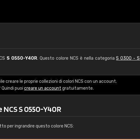
 NCS
S 0550-Y40R
. Questo colore NCS è nella categoria
S 0300 - 
le creare le proprie collezioni di colori NCS con un account.
 Quindi puoi
creare un account
gratuitamente.
re NCS S 0550-Y40R
tto per ingrandire questo colore NCS: