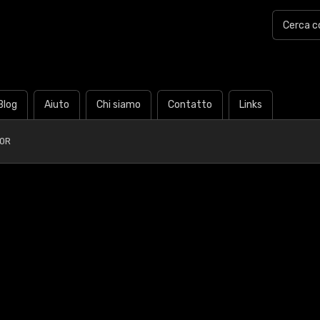
Blog
Aiuto
Chi siamo
Contatto
Links
40R