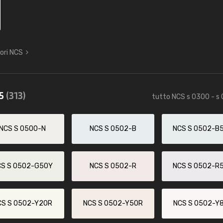
lori NCS
85
(313)
tutto NCS s 0300 - s
NCS S 0500-N
NCS S 0502-B
NCS S 0502-B
CS S 0502-G50Y
NCS S 0502-R
NCS S 0502-R
CS S 0502-Y20R
NCS S 0502-Y50R
NCS S 0502-Y