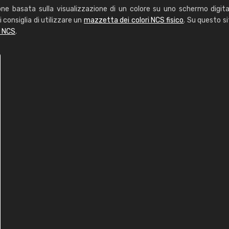
one basata sulla visualizzazione di un colore su uno schermo digita
i consiglia di utilizzare un
mazzetta dei colori NCS fisico
. Su questo si
i NCS
.