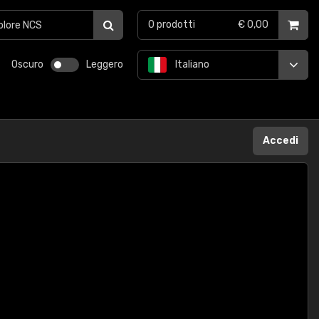
0
prodotti
€ 0,00
Oscuro
Leggero
Italiano
Accedi