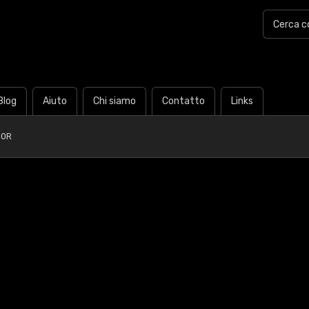
Blog
Aiuto
Chi siamo
Contatto
Links
80R