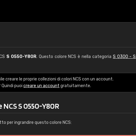
NCS
S 0550-Y80R
. Questo colore NCS è nella categoria
S 0300 - 
le creare le proprie collezioni di colori NCS con un account.
 Quindi puoi
creare un account
gratuitamente.
re NCS S 0550-Y80R
tto per ingrandire questo colore NCS: