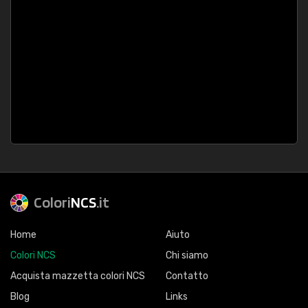
Colori
NCS
.it
Home
Aiuto
Colori NCS
Chi siamo
Acquista mazzetta colori NCS
Contatto
Blog
Links