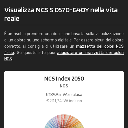
Visualizza NCS S 0570-G40Y nella vita
reale
È un rischio prendere una decisione basata sulla visualizzazione
di un colore su uno schermo digitale. Per essere sicuri del colore
corretto, si consiglia di utilizzare un
mazzetta dei colori NCS
fisico
. Su questo sito puoi
acquistare un mazzetta dei colori
NCS
.
NCS Index 2050
NCS
€
189,95
IVA esclusa
€
231,74
IVA inclusa