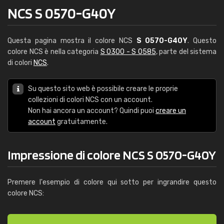
NCS S 0570-G40Y
Questa pagina mostra il colore NCS
S 0570-G40Y
. Questo
colore NCS è nella categoria
S 0300 - S 0585
, parte del sistema
di colori
NCS
.
Su questo sito web è possibile creare le proprie
collezioni di colori NCS con un account.
Non hai ancora un account? Quindi puoi
creare un
account
gratuitamente.
Impressione di colore NCS S 0570-G40Y
Premere l'esempio di colore qui sotto per ingrandire questo
colore NCS: