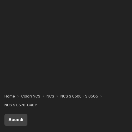
Home
Colori NCS
NCS
NCS S 0300 - S 0585
NCS S 0570-G40Y
Accedi