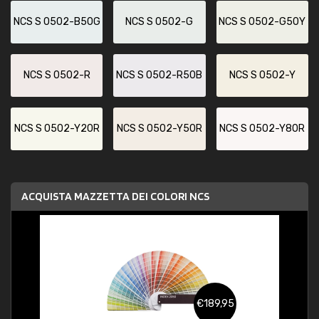
NCS S 0502-B50G
NCS S 0502-G
NCS S 0502-G50Y
NCS S 0502-R
NCS S 0502-R50B
NCS S 0502-Y
NCS S 0502-Y20R
NCS S 0502-Y50R
NCS S 0502-Y80R
ACQUISTA MAZZETTA DEI COLORI NCS
€189,95