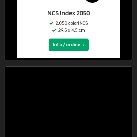
NCS Index 2050
2.050 colori NCS
29,5 x 4,5 cm
Info / ordine