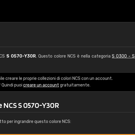
 NCS
S 0570-Y30R
. Questo colore NCS è nella categoria
S 0300 - 
le creare le proprie collezioni di colori NCS con un account.
 Quindi puoi
creare un account
gratuitamente.
re NCS S 0570-Y30R
tto per ingrandire questo colore NCS: