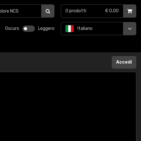
0
prodotti
€ 0,00
Oscuro
Leggero
Italiano
Accedi