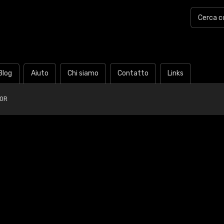
Blog
Aiuto
Chi siamo
Contatto
Links
30R