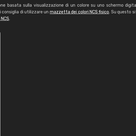
one basata sulla visualizzazione di un colore su uno schermo digita
i consiglia di utilizzare un
mazzetta dei colori NCS fisico
. Su questo si
i NCS
.