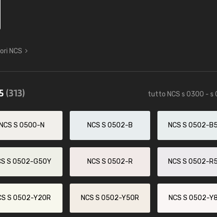
lori NCS
85
(313)
tutto NCS s 0300 - s
NCS S 0500-N
NCS S 0502-B
NCS S 0502-B
CS S 0502-G50Y
NCS S 0502-R
NCS S 0502-R
CS S 0502-Y20R
NCS S 0502-Y50R
NCS S 0502-Y