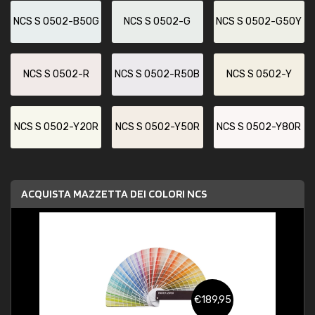
NCS S 0502-B50G
NCS S 0502-G
NCS S 0502-G50Y
NCS S 0502-R
NCS S 0502-R50B
NCS S 0502-Y
NCS S 0502-Y20R
NCS S 0502-Y50R
NCS S 0502-Y80R
ACQUISTA MAZZETTA DEI COLORI NCS
€189,95