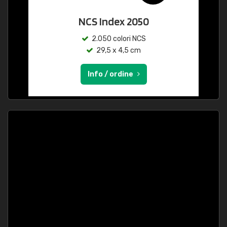
NCS Index 2050
2.050 colori NCS
29,5 x 4,5 cm
Info / ordine