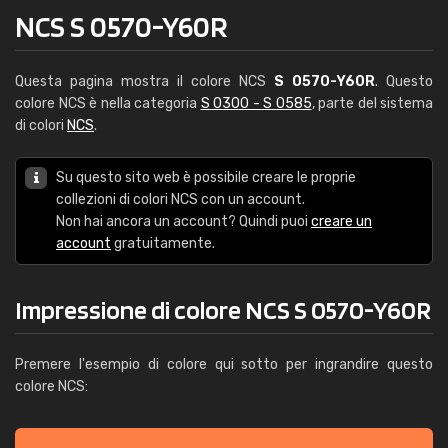
NCS S 0570-Y60R
Questa pagina mostra il colore NCS
S 0570-Y60R
. Questo
colore NCS è nella categoria
S 0300 - S 0585
, parte del sistema
di colori
NCS
.
Su questo sito web è possibile creare le proprie
collezioni di colori NCS con un account.
Non hai ancora un account? Quindi puoi
creare un
account
gratuitamente.
Impressione di colore NCS S 0570-Y60R
Premere l'esempio di colore qui sotto per ingrandire questo
colore NCS: