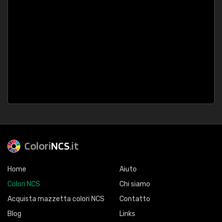
Colori
NCS
.it
Home
Aiuto
Colori NCS
Chi siamo
Acquista mazzetta colori NCS
Contatto
Blog
Links