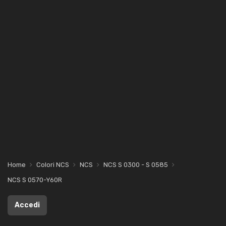
Home
Colori NCS
NCS
NCS S 0300 - S 0585
NCS S 0570-Y60R
Accedi