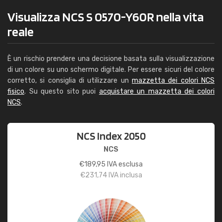
Visualizza NCS S 0570-Y60R nella vita
reale
È un rischio prendere una decisione basata sulla visualizzazione
di un colore su uno schermo digitale. Per essere sicuri del colore
corretto, si consiglia di utilizzare un
mazzetta dei colori NCS
fisico
. Su questo sito puoi
acquistare un mazzetta dei colori
NCS
.
NCS Index 2050
NCS
€
189,95
IVA esclusa
€
231,74
IVA inclusa