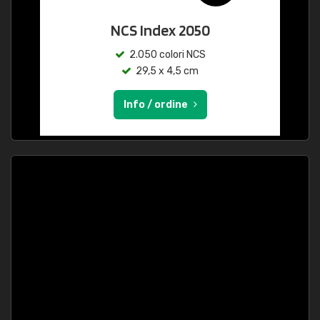
NCS Index 2050
2.050 colori NCS
29,5 x 4,5 cm
Info / ordine