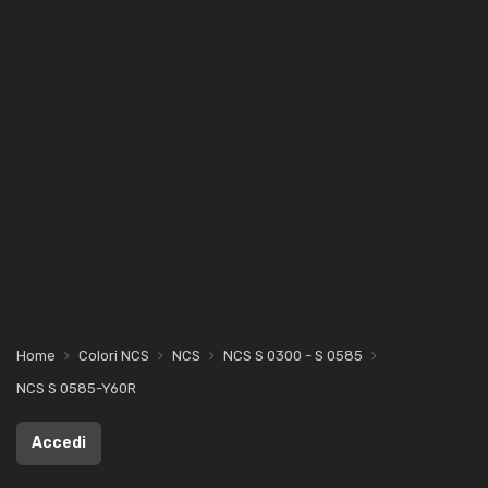
Home
Colori NCS
NCS
NCS S 0300 - S 0585
NCS S 0585-Y60R
Accedi