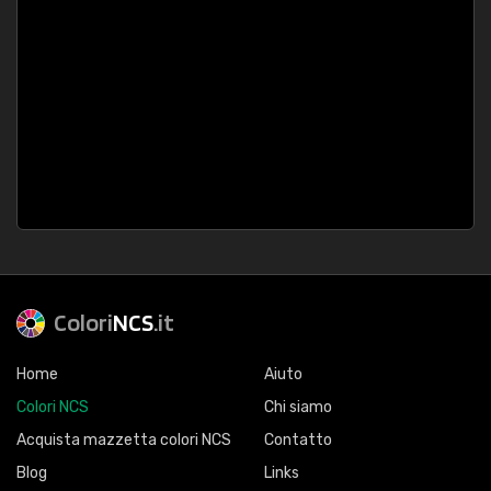
Colori
NCS
.it
Home
Aiuto
Colori NCS
Chi siamo
Acquista mazzetta colori NCS
Contatto
Blog
Links