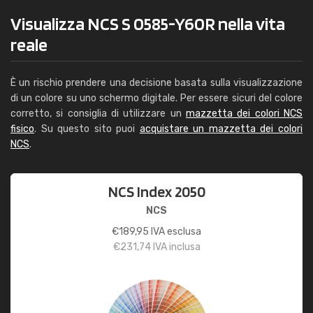
Visualizza NCS S 0585-Y60R nella vita
reale
È un rischio prendere una decisione basata sulla visualizzazione
di un colore su uno schermo digitale. Per essere sicuri del colore
corretto, si consiglia di utilizzare un
mazzetta dei colori NCS
fisico
. Su questo sito puoi
acquistare un mazzetta dei colori
NCS
.
NCS Index 2050
NCS
€
189,95
IVA esclusa
€
231,74
IVA inclusa