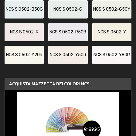
NCS S 0502-B50G
NCS S 0502-G
NCS S 0502-G50Y
NCS S 0502-R
NCS S 0502-R50B
NCS S 0502-Y
NCS S 0502-Y20R
NCS S 0502-Y50R
NCS S 0502-Y80R
ACQUISTA MAZZETTA DEI COLORI NCS
€189,95