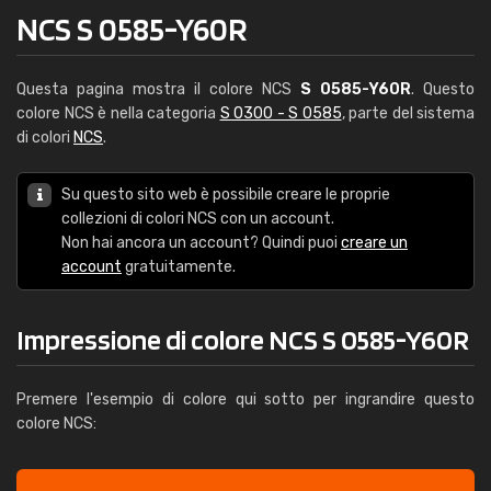
NCS S 0585-Y60R
Questa pagina mostra il colore NCS
S 0585-Y60R
. Questo
colore NCS è nella categoria
S 0300 - S 0585
, parte del sistema
di colori
NCS
.
Su questo sito web è possibile creare le proprie
collezioni di colori NCS con un account.
Non hai ancora un account? Quindi puoi
creare un
account
gratuitamente.
Impressione di colore NCS S 0585-Y60R
Premere l'esempio di colore qui sotto per ingrandire questo
colore NCS: