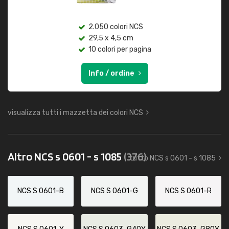
2.050 colori NCS
29,5 x 4,5 cm
10 colori per pagina
Info / ordine
visualizza tutti i mazzetta dei colori NCS
Altro NCS s 0601 - s 1085
(376)
tutto NCS s 0601 - s 1085
NCS S 0601-B
NCS S 0601-G
NCS S 0601-R