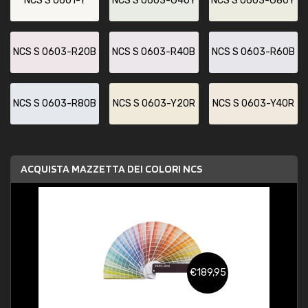
NCS S 0601-Y
NCS S 0603-G40Y
NCS S 0603-G80Y
NCS S 0603-R20B
NCS S 0603-R40B
NCS S 0603-R60B
NCS S 0603-R80B
NCS S 0603-Y20R
NCS S 0603-Y40R
ACQUISTA MAZZETTA DEI COLORI NCS
€189,95