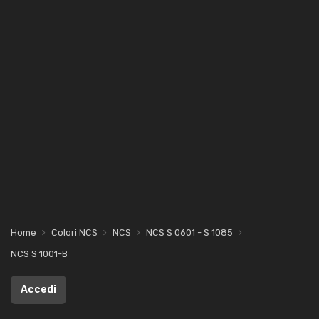
Home
Colori NCS
NCS
NCS S 0601 - S 1085
NCS S 1001-B
Accedi