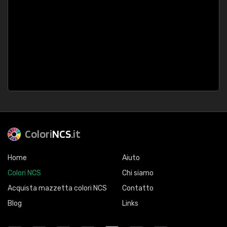
Colori
NCS
.it
Home
Aiuto
Colori NCS
Chi siamo
Acquista mazzetta colori NCS
Contatto
Blog
Links