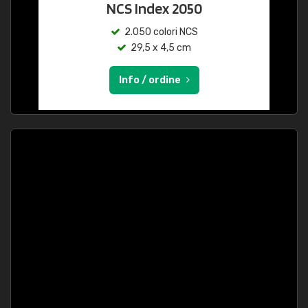
NCS Index 2050
2.050 colori NCS
29,5 x 4,5 cm
Info / ordine