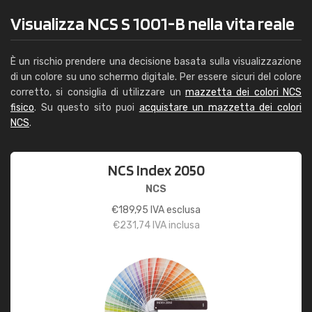
Visualizza NCS S 1001-B nella vita reale
È un rischio prendere una decisione basata sulla visualizzazione
di un colore su uno schermo digitale. Per essere sicuri del colore
corretto, si consiglia di utilizzare un
mazzetta dei colori NCS
fisico
. Su questo sito puoi
acquistare un mazzetta dei colori
NCS
.
NCS Index 2050
NCS
€
189,95
IVA esclusa
€
231,74
IVA inclusa