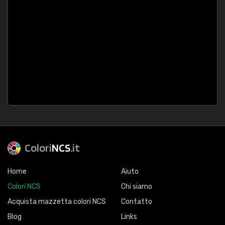
Colori
NCS
.it
Home
Aiuto
Colori NCS
Chi siamo
Acquista mazzetta colori NCS
Contatto
Blog
Links