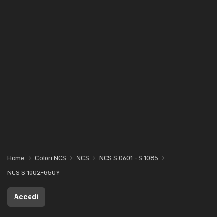
Home
Colori NCS
NCS
NCS S 0601 - S 1085
NCS S 1002-G50Y
Accedi