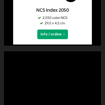
NCS Index 2050
2.050 colori NCS
29,5 x 4,5 cm
Info / ordine