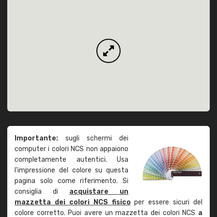
Importante:
sugli schermi dei
computer i colori NCS non appaiono
completamente autentici. Usa
l'impressione del colore su questa
pagina solo come riferimento. Si
consiglia di
acquistare un
mazzetta dei colori NCS fisico
per essere sicuri del
colore corretto. Puoi avere un mazzetta dei colori NCS
a