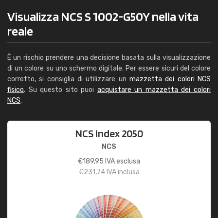
Visualizza NCS S 1002-G50Y nella vita
reale
È un rischio prendere una decisione basata sulla visualizzazione
di un colore su uno schermo digitale. Per essere sicuri del colore
corretto, si consiglia di utilizzare un
mazzetta dei colori NCS
fisico
. Su questo sito puoi
acquistare un mazzetta dei colori
NCS
.
NCS Index 2050
NCS
€
189,95
IVA esclusa
€
231,74
IVA inclusa