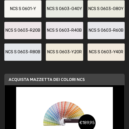
NCS S 0601-Y
NCS S 0603-G40Y
NCS S 0603-G80Y
NCS S 0603-R20B
NCS S 0603-R40B
NCS S 0603-R60B
NCS S 0603-R80B
NCS S 0603-Y20R
NCS S 0603-Y40R
ACQUISTA MAZZETTA DEI COLORI NCS
€189,95