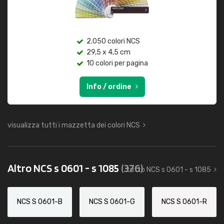
2.050 colori NCS
29,5 x 4,5 cm
10 colori per pagina
Info / ordine
visualizza tutti i mazzetta dei colori NCS
Altro NCS s 0601 - s 1085
(376)
tutto NCS s 0601 - s 1085
NCS S 0601-B
NCS S 0601-G
NCS S 0601-R