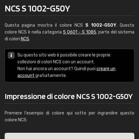
NCS S 1002-G50Y
Questa pagina mostra il colore NCS
S 1002-G50Y
. Questo
colore NCS è nella categoria
S 0601 - S 1085
, parte del sistema
di colori
NCS
.
Su questo sito web è possibile creare le proprie
collezioni di colori NCS con un account.
Non hai ancora un account? Quindi puoi
creare un
account
gratuitamente.
Impressione di colore NCS S 1002-G50Y
Premere l'esempio di colore qui sotto per ingrandire questo
colore NCS: