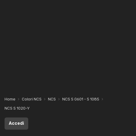
Home
Colori NCS
NCS
NCS S 0601 - S 1085
NCS S 1020-Y
Accedi