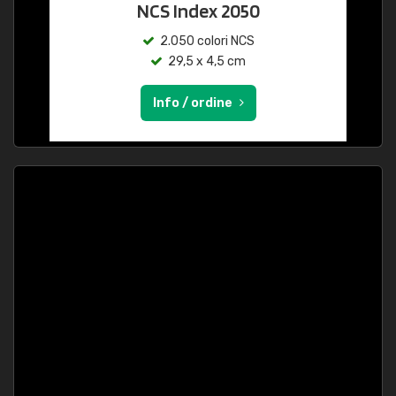
NCS Index 2050
2.050 colori NCS
29,5 x 4,5 cm
Info / ordine