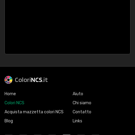
Colori
NCS
.it
Home
Aiuto
Colori NCS
Chi siamo
Acquista mazzetta colori NCS
Contatto
Blog
Links