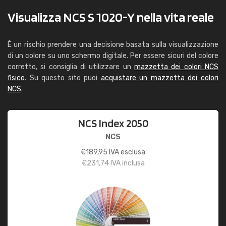
Visualizza NCS S 1020-Y nella vita reale
È un rischio prendere una decisione basata sulla visualizzazione
di un colore su uno schermo digitale. Per essere sicuri del colore
corretto, si consiglia di utilizzare un
mazzetta dei colori NCS
fisico
. Su questo sito puoi
acquistare un mazzetta dei colori
NCS
.
NCS Index 2050
NCS
€
189,95
IVA esclusa
€
231,74
IVA inclusa