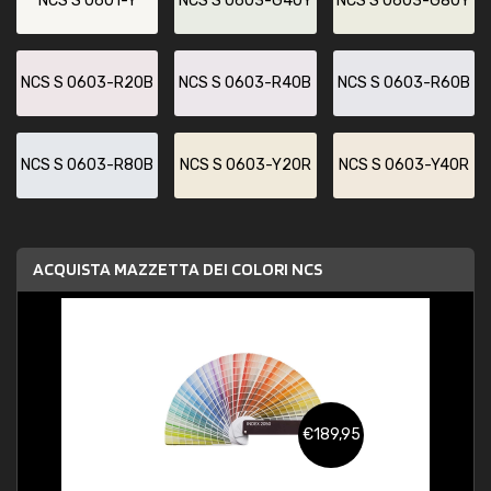
NCS S 0601-Y
NCS S 0603-G40Y
NCS S 0603-G80Y
NCS S 0603-R20B
NCS S 0603-R40B
NCS S 0603-R60B
NCS S 0603-R80B
NCS S 0603-Y20R
NCS S 0603-Y40R
ACQUISTA MAZZETTA DEI COLORI NCS
€189,95