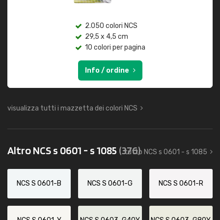
2.050 colori NCS
29,5 x 4,5 cm
10 colori per pagina
Info / ordine
visualizza tutti i mazzetta dei colori NCS
Altro NCS s 0601 - s 1085
(376)
tutto NCS s 0601 - s 1085
NCS S 0601-B
NCS S 0601-G
NCS S 0601-R