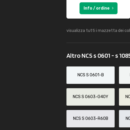
Info / ordine
visualizza tutti i mazzetta dei co
Altro NCS s 0601 - s 108
NCS S 0601-B
NCS S 0603-G40Y
N
NCS S 0603-R60B
N