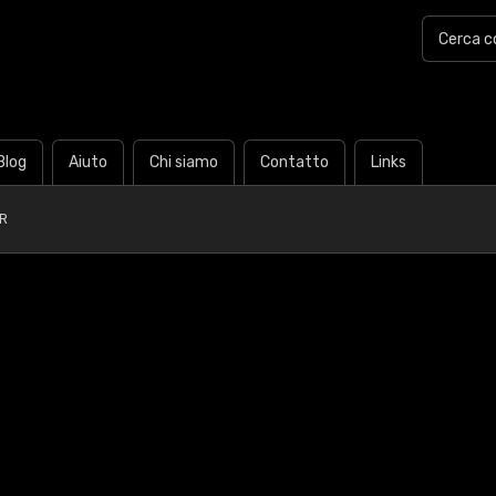
Blog
Aiuto
Chi siamo
Contatto
Links
R