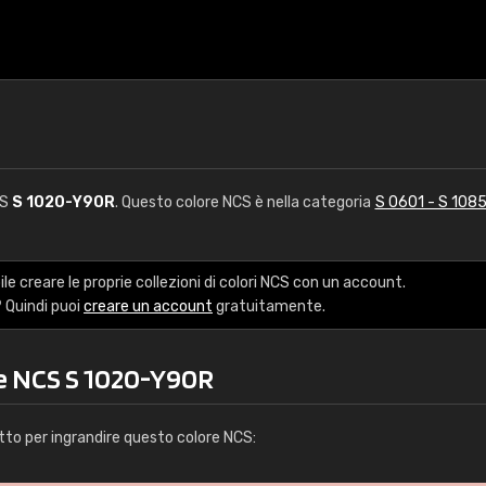
CS
S 1020-Y90R
. Questo colore NCS è nella categoria
S 0601 - S 108
le creare le proprie collezioni di colori NCS con un account.
 Quindi puoi
creare un account
gratuitamente.
re NCS S 1020-Y90R
tto per ingrandire questo colore NCS: