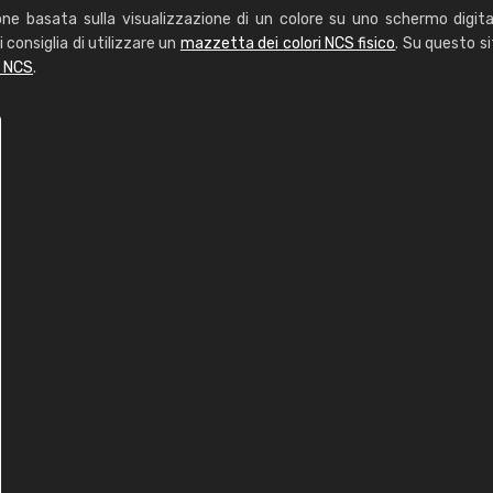
one basata sulla visualizzazione di un colore su uno schermo digita
i consiglia di utilizzare un
mazzetta dei colori NCS fisico
. Su questo si
i NCS
.