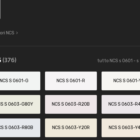
lori NCS
5
(376)
tutto NCS s 0601 - s
NCS S 0601-G
NCS S 0601-R
NCS S 0601-
CS S 0603-G80Y
NCS S 0603-R20B
NCS S 0603-R
CS S 0603-R80B
NCS S 0603-Y20R
NCS S 0603-Y