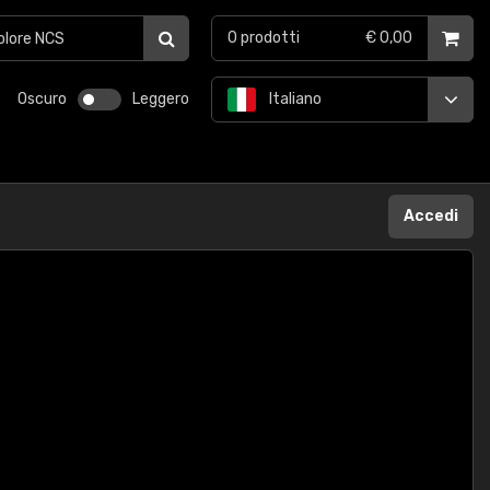
0
prodotti
€ 0,00
Oscuro
Leggero
Italiano
Accedi