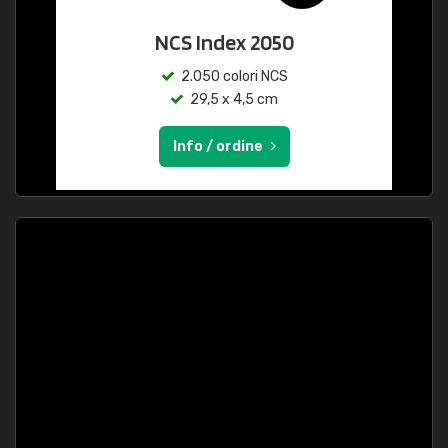
NCS Index 2050
2.050 colori NCS
29,5 x 4,5 cm
Info / ordine