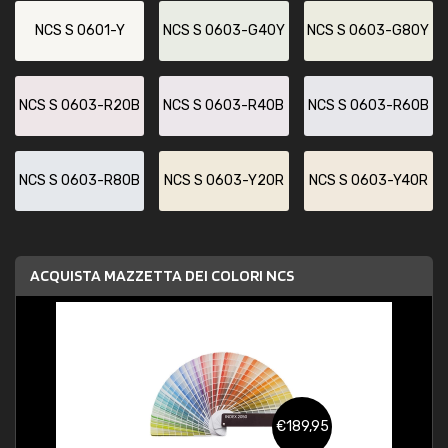
NCS S 0601-Y
NCS S 0603-G40Y
NCS S 0603-G80Y
NCS S 0603-R20B
NCS S 0603-R40B
NCS S 0603-R60B
NCS S 0603-R80B
NCS S 0603-Y20R
NCS S 0603-Y40R
ACQUISTA MAZZETTA DEI COLORI NCS
€189,95