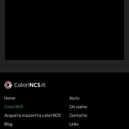
Colori
NCS
.it
Home
Aiuto
Colori NCS
Chi siamo
Acquista mazzetta colori NCS
Contatto
Blog
Links