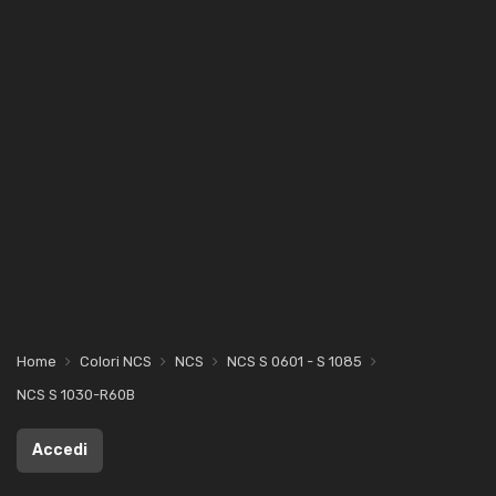
Home
Colori NCS
NCS
NCS S 0601 - S 1085
NCS S 1030-R60B
Accedi