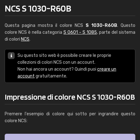
NCS S 1030-R60B
Questa pagina mostra il colore NCS
S 1030-R60B
. Questo
colore NCS è nella categoria
S 0601 - S 1085
, parte del sistema
di colori
NCS
.
Su questo sito web è possibile creare le proprie
collezioni di colori NCS con un account.
Non hai ancora un account? Quindi puoi
creare un
account
gratuitamente.
Impressione di colore NCS S 1030-R60B
Premere l'esempio di colore qui sotto per ingrandire questo
colore NCS: