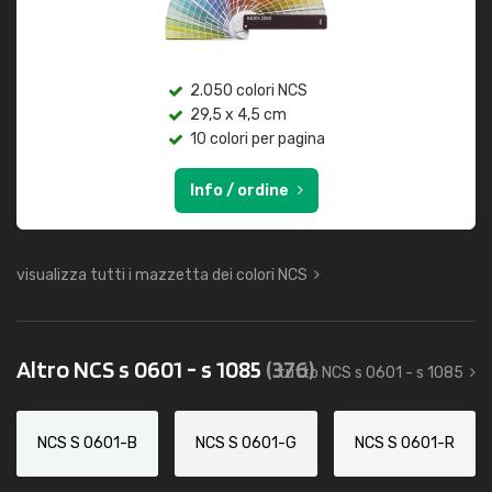
2.050 colori NCS
29,5 x 4,5 cm
10 colori per pagina
Info / ordine
visualizza tutti i mazzetta dei colori NCS
Altro NCS s 0601 - s 1085
(376)
tutto NCS s 0601 - s 1085
NCS S 0601-B
NCS S 0601-G
NCS S 0601-R