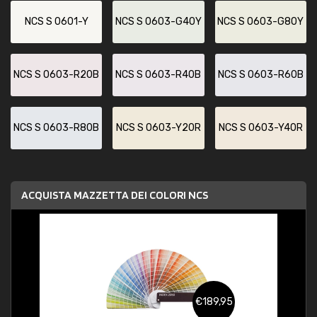
NCS S 0601-Y
NCS S 0603-G40Y
NCS S 0603-G80Y
NCS S 0603-R20B
NCS S 0603-R40B
NCS S 0603-R60B
NCS S 0603-R80B
NCS S 0603-Y20R
NCS S 0603-Y40R
ACQUISTA MAZZETTA DEI COLORI NCS
€189,95