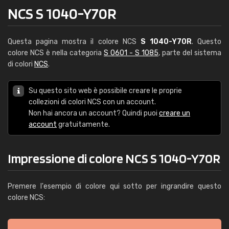
NCS S 1040-Y70R
Questa pagina mostra il colore NCS
S 1040-Y70R
. Questo
colore NCS è nella categoria
S 0601 - S 1085
, parte del sistema
di colori
NCS
.
Su questo sito web è possibile creare le proprie
collezioni di colori NCS con un account.
Non hai ancora un account? Quindi puoi
creare un
account
gratuitamente.
Impressione di colore NCS S 1040-Y70R
Premere l'esempio di colore qui sotto per ingrandire questo
colore NCS: