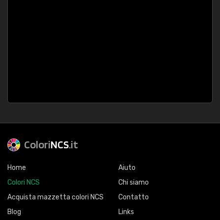
Colori
NCS
.it
Home
Aiuto
Colori NCS
Chi siamo
Acquista mazzetta colori NCS
Contatto
Blog
Links