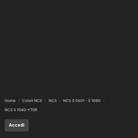
Home
Colori NCS
NCS
NCS S 0601 - S 1085
NCS S 1040-Y70R
Accedi