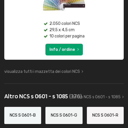
2.050 colori NCS
29,5 x 4,5 cm
10 colori per pagina
Info / ordine
visualizza tutti i mazzetta dei colori NCS
Altro NCS s 0601 - s 1085
(376)
tutto NCS s 0601 - s 1085
NCS S 0601-B
NCS S 0601-G
NCS S 0601-R