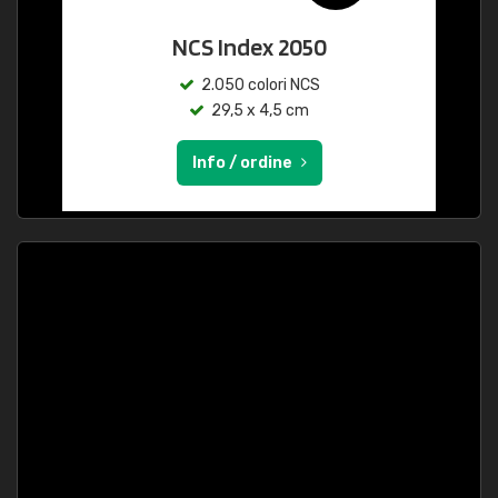
NCS Index 2050
2.050 colori NCS
29,5 x 4,5 cm
Info / ordine