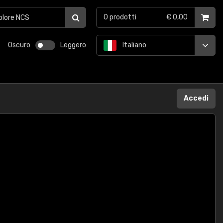
0
prodotti
€ 0,00
Oscuro
Leggero
Italiano
Accedi