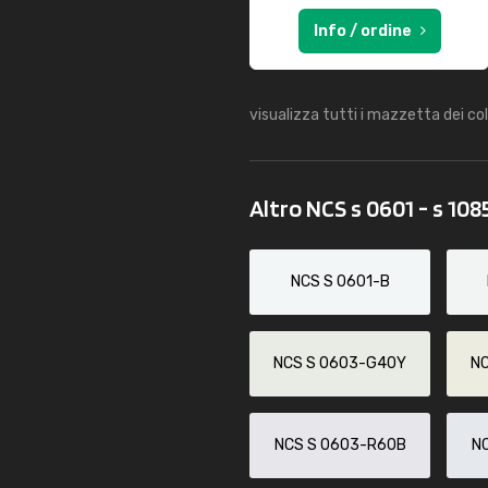
Info / ordine
visualizza tutti i mazzetta dei co
Altro NCS s 0601 - s 108
NCS S 0601-B
NCS S 0603-G40Y
N
NCS S 0603-R60B
N