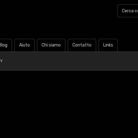
Blog
Aiuto
Chi siamo
Contatto
Links
0Y