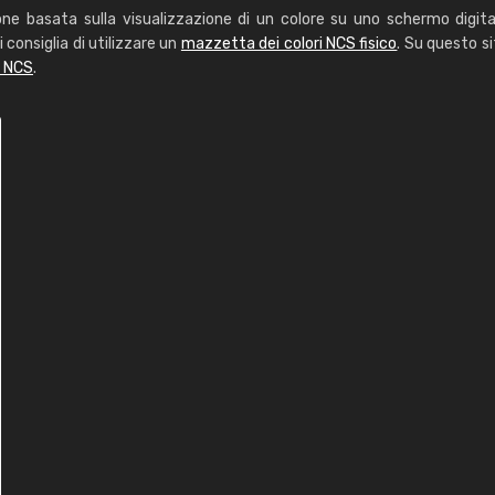
one basata sulla visualizzazione di un colore su uno schermo digita
i consiglia di utilizzare un
mazzetta dei colori NCS fisico
. Su questo si
i NCS
.