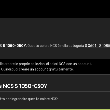
CS
S 1050-G50Y
. Questo colore NCS è nella categoria
S 0601 - S 108
le creare le proprie collezioni di colori NCS con un account.
 Quindi puoi
creare un account
gratuitamente.
re NCS S 1050-G50Y
tto per ingrandire questo colore NCS: