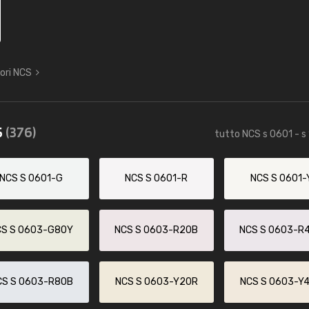
lori NCS
5
(376)
tutto NCS s 0601 - s
NCS S 0601-G
NCS S 0601-R
NCS S 0601-
CS S 0603-G80Y
NCS S 0603-R20B
NCS S 0603-R
CS S 0603-R80B
NCS S 0603-Y20R
NCS S 0603-Y