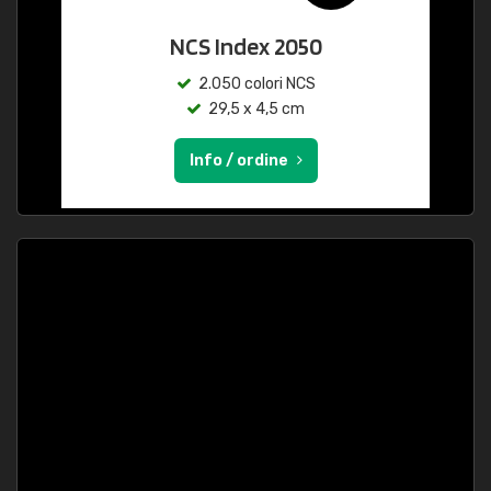
NCS Index 2050
2.050 colori NCS
29,5 x 4,5 cm
Info / ordine