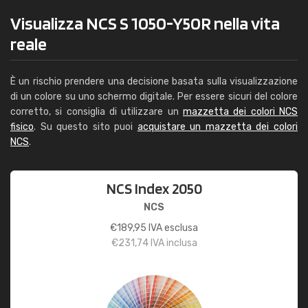
Visualizza NCS S 1050-Y50R nella vita
reale
È un rischio prendere una decisione basata sulla visualizzazione
di un colore su uno schermo digitale. Per essere sicuri del colore
corretto, si consiglia di utilizzare un
mazzetta dei colori NCS
fisico
. Su questo sito puoi
acquistare un mazzetta dei colori
NCS
.
NCS Index 2050
NCS
€
189,95
IVA esclusa
€
231,74
IVA inclusa