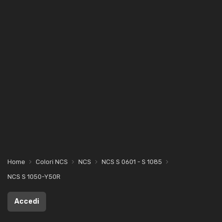
Home
Colori NCS
NCS
NCS S 0601 - S 1085
NCS S 1050-Y50R
Accedi