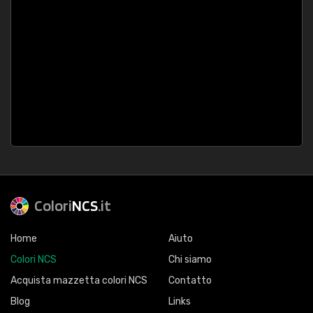
Colori
NCS
.it
Home
Aiuto
Colori NCS
Chi siamo
Acquista mazzetta colori NCS
Contatto
Blog
Links