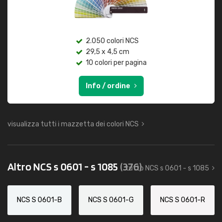
2.050 colori NCS
29,5 x 4,5 cm
10 colori per pagina
Info / ordine
visualizza tutti i mazzetta dei colori NCS
Altro NCS s 0601 - s 1085
(376)
tutto NCS s 0601 - s 1085
NCS S 0601-B
NCS S 0601-G
NCS S 0601-R