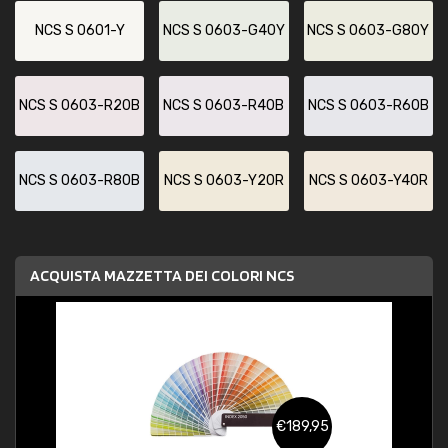
NCS S 0601-Y
NCS S 0603-G40Y
NCS S 0603-G80Y
NCS S 0603-R20B
NCS S 0603-R40B
NCS S 0603-R60B
NCS S 0603-R80B
NCS S 0603-Y20R
NCS S 0603-Y40R
ACQUISTA MAZZETTA DEI COLORI NCS
€189,95