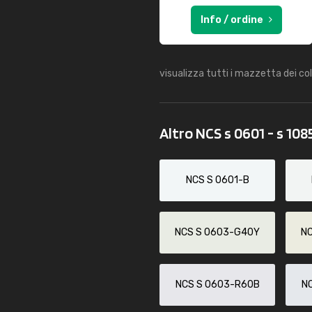
Info / ordine
visualizza tutti i mazzetta dei co
Altro NCS s 0601 - s 108
NCS S 0601-B
NCS S 0603-G40Y
N
NCS S 0603-R60B
N