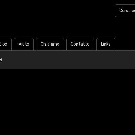
Blog
Aiuto
Chi siamo
Contatto
Links
R