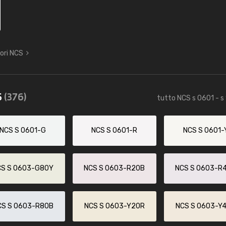
lori NCS
5
(376)
tutto NCS s 0601 - s
NCS S 0601-G
NCS S 0601-R
NCS S 0601-
CS S 0603-G80Y
NCS S 0603-R20B
NCS S 0603-R
CS S 0603-R80B
NCS S 0603-Y20R
NCS S 0603-Y