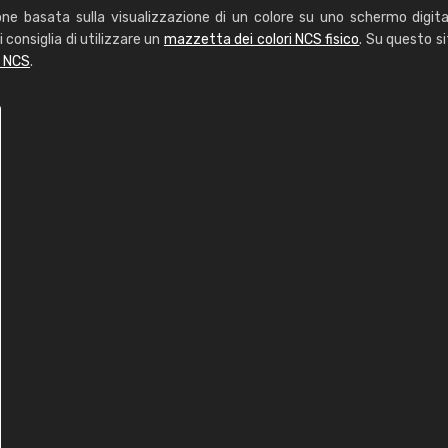
one basata sulla visualizzazione di un colore su uno schermo digita
i consiglia di utilizzare un
mazzetta dei colori NCS fisico
. Su questo si
i NCS
.