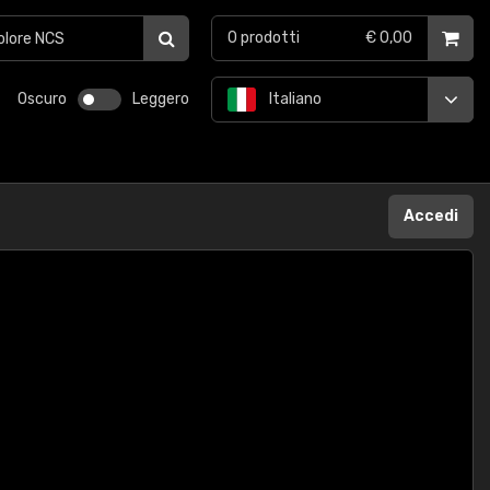
0
prodotti
€ 0,00
Oscuro
Leggero
Italiano
Accedi