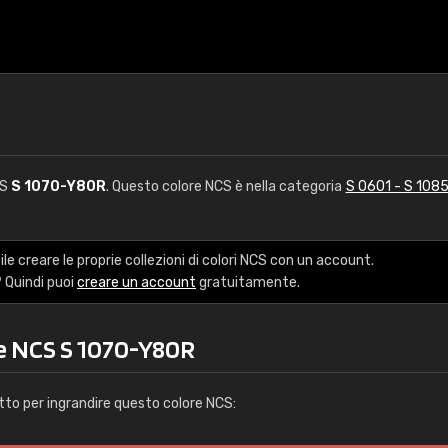
CS
S 1070-Y80R
. Questo colore NCS è nella categoria
S 0601 - S 108
le creare le proprie collezioni di colori NCS con un account.
 Quindi puoi
creare un account
gratuitamente.
re NCS S 1070-Y80R
tto per ingrandire questo colore NCS: