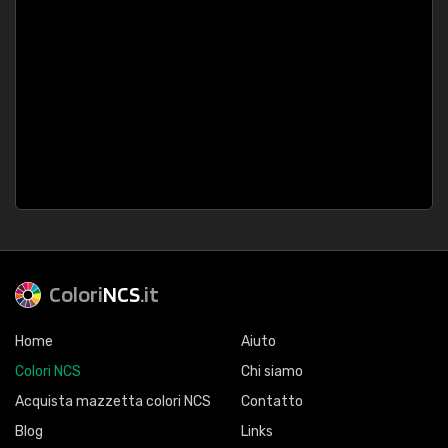
Colori
NCS
.it
Home
Aiuto
Colori NCS
Chi siamo
Acquista mazzetta colori NCS
Contatto
Blog
Links