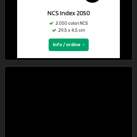
NCS Index 2050
2.050 colori NCS
29,5 x 4,5 cm
Info / ordine