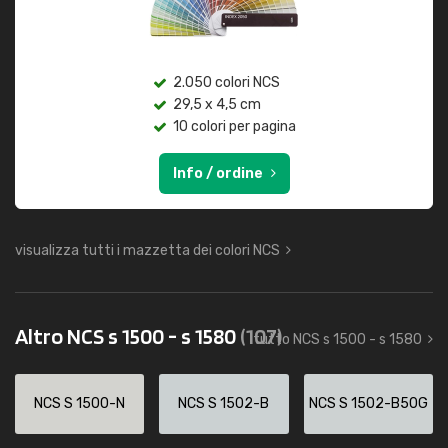
2.050 colori NCS
29,5 x 4,5 cm
10 colori per pagina
Info / ordine
visualizza tutti i mazzetta dei colori NCS
Altro NCS s 1500 - s 1580
(107)
tutto NCS s 1500 - s 1580
NCS S 1500-N
NCS S 1502-B
NCS S 1502-B50G