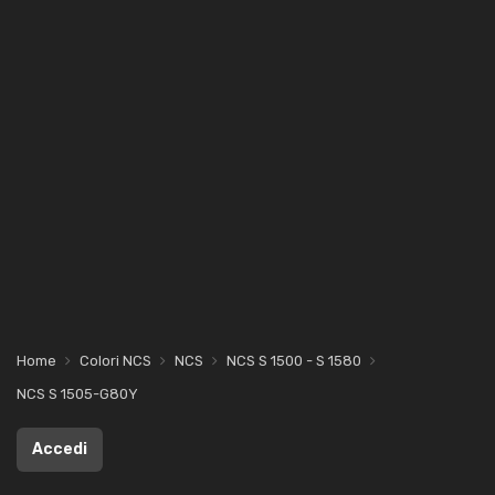
Home
Colori NCS
NCS
NCS S 1500 - S 1580
NCS S 1505-G80Y
Accedi