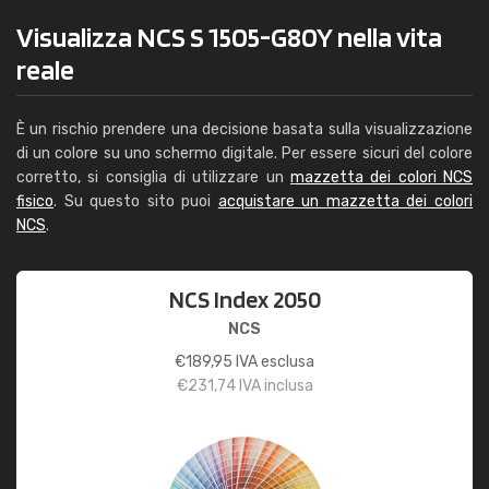
Visualizza NCS S 1505-G80Y nella vita
reale
È un rischio prendere una decisione basata sulla visualizzazione
di un colore su uno schermo digitale. Per essere sicuri del colore
corretto, si consiglia di utilizzare un
mazzetta dei colori NCS
fisico
. Su questo sito puoi
acquistare un mazzetta dei colori
NCS
.
NCS Index 2050
NCS
€
189,95
IVA esclusa
€
231,74
IVA inclusa