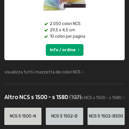
2.050 colori NCS
29,5 x 4,5 cm
10 colori per pagina
Info / ordine
visualizza tutti i mazzetta dei colori NCS
Altro NCS s 1500 - s 1580
(107)
tutto NCS s 1500 - s 1580
NCS S 1500-N
NCS S 1502-B
NCS S 1502-B50G