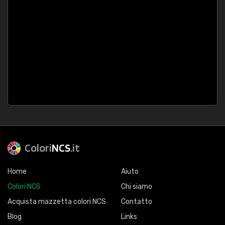
Colori
NCS
.it
Home
Aiuto
Colori NCS
Chi siamo
Acquista mazzetta colori NCS
Contatto
Blog
Links