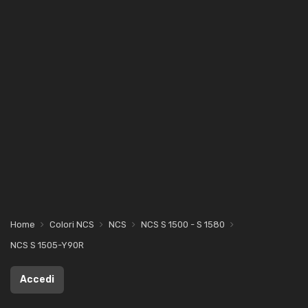
Home
Colori NCS
NCS
NCS S 1500 - S 1580
NCS S 1505-Y90R
Accedi