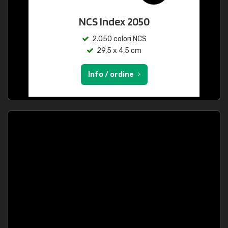
NCS Index 2050
2.050 colori NCS
29,5 x 4,5 cm
Info / ordine