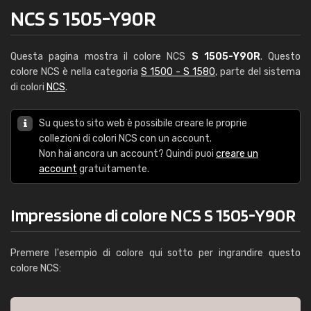
NCS S 1505-Y90R
Questa pagina mostra il colore NCS
S 1505-Y90R
. Questo
colore NCS è nella categoria
S 1500 - S 1580
, parte del sistema
di colori
NCS
.
Su questo sito web è possibile creare le proprie
collezioni di colori NCS con un account.
Non hai ancora un account? Quindi puoi
creare un
account
gratuitamente.
Impressione di colore NCS S 1505-Y90R
Premere l'esempio di colore qui sotto per ingrandire questo
colore NCS: