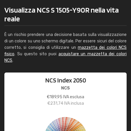
Visualizza NCS S 1505-Y90R nella vita
reale
È un rischio prendere una decisione basata sulla visualizzazione
di un colore su uno schermo digitale. Per essere sicuri del colore
corretto, si consiglia di utilizzare un
mazzetta dei colori NCS
fisico
. Su questo sito puoi
acquistare un mazzetta dei colori
NCS
.
NCS Index 2050
NCS
€
189,95
IVA esclusa
€
231,74
IVA inclusa