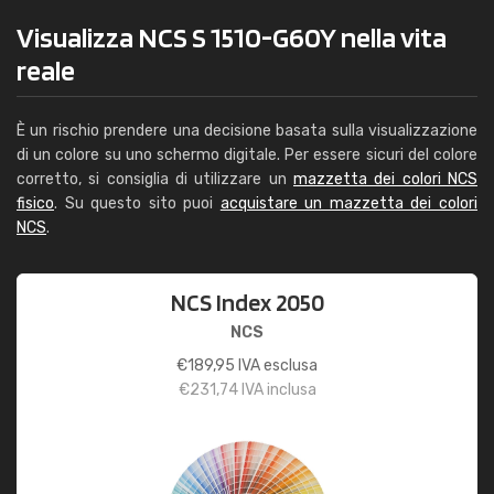
Visualizza NCS S 1510-G60Y nella vita
reale
È un rischio prendere una decisione basata sulla visualizzazione
di un colore su uno schermo digitale. Per essere sicuri del colore
corretto, si consiglia di utilizzare un
mazzetta dei colori NCS
fisico
. Su questo sito puoi
acquistare un mazzetta dei colori
NCS
.
NCS Index 2050
NCS
€
189,95
IVA esclusa
€
231,74
IVA inclusa