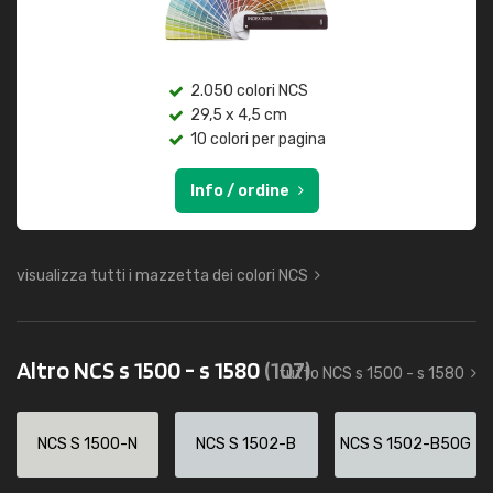
2.050 colori NCS
29,5 x 4,5 cm
10 colori per pagina
Info / ordine
visualizza tutti i mazzetta dei colori NCS
Altro NCS s 1500 - s 1580
(107)
tutto NCS s 1500 - s 1580
NCS S 1500-N
NCS S 1502-B
NCS S 1502-B50G