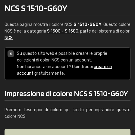
NCS S 1510-G60Y
Questa pagina mostra il colore NCS
S 1510-G60Y
. Questo colore
NCS è nella categoria
S 1500 - S 1580
, parte del sistema di colori
NCS
.
Su questo sito web è possibile creare le proprie
collezioni di colori NCS con un account.
Non hai ancora un account? Quindi puoi
creare un
account
gratuitamente.
Impressione di colore NCS S 1510-G60Y
Premere l'esempio di colore qui sotto per ingrandire questo
colore NCS: