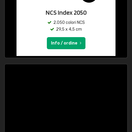
NCS Index 2050
2.050 colori NCS
29,5 x 4,5 cm
Info / ordine