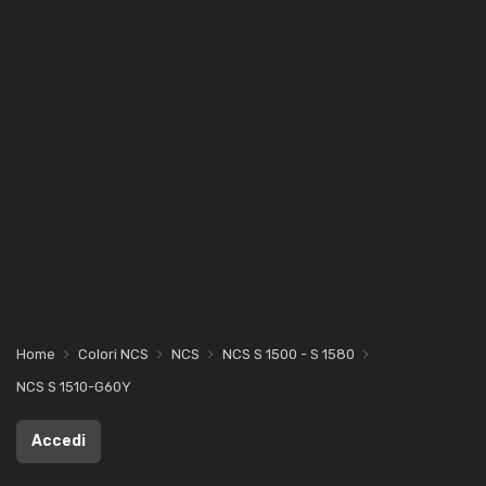
Home
Colori NCS
NCS
NCS S 1500 - S 1580
NCS S 1510-G60Y
Accedi