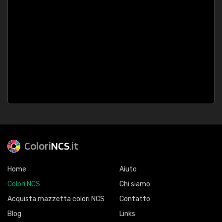
Colori
NCS
.it
Home
Aiuto
Colori NCS
Chi siamo
Acquista mazzetta colori NCS
Contatto
Blog
Links