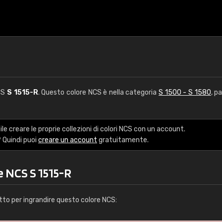
NCS
S 1515-R
. Questo colore NCS è nella categoria
S 1500 - S 1580
, p
le creare le proprie collezioni di colori NCS con un account.
 Quindi puoi
creare un account
gratuitamente.
e NCS S 1515-R
tto per ingrandire questo colore NCS: