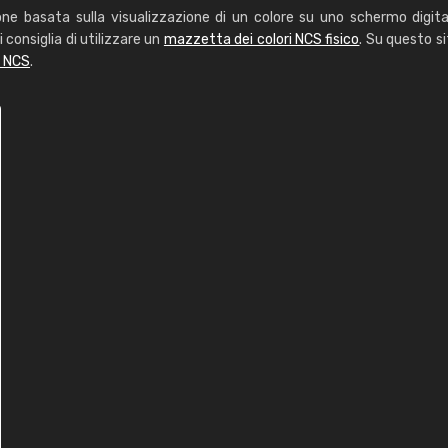
one basata sulla visualizzazione di un colore su uno schermo digita
i consiglia di utilizzare un
mazzetta dei colori NCS fisico
. Su questo si
i NCS
.