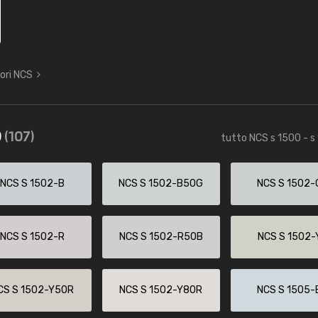
lori NCS
0
(107)
tutto NCS s 1500 - s
NCS S 1502-B
NCS S 1502-B50G
NCS S 1502-
NCS S 1502-R
NCS S 1502-R50B
NCS S 1502-
CS S 1502-Y50R
NCS S 1502-Y80R
NCS S 1505-