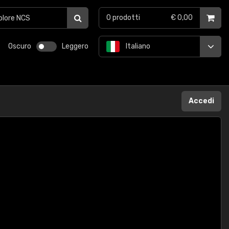
0
prodotti
€ 0,00
Oscuro
Leggero
Italiano
Accedi