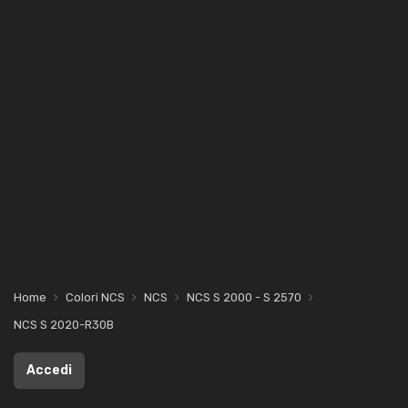
Home
Colori NCS
NCS
NCS S 2000 - S 2570
NCS S 2020-R30B
Accedi