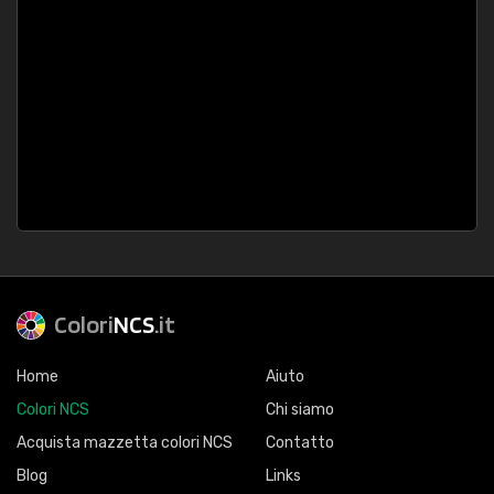
Colori
NCS
.it
Home
Aiuto
Colori NCS
Chi siamo
Acquista mazzetta colori NCS
Contatto
Blog
Links