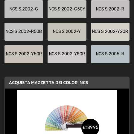
NCS S 2002-G
NCS S 2002-G50Y
NCS S 2002-R
NCS S 2002-R50B
NCS S 2002-Y
NCS S 2002-Y20R
NCS S 2002-Y50R
NCS S 2002-Y80R
NCS S 2005-B
ACQUISTA MAZZETTA DEI COLORI NCS
€189,95