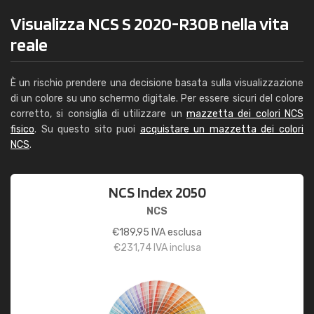
Visualizza NCS S 2020-R30B nella vita
reale
È un rischio prendere una decisione basata sulla visualizzazione
di un colore su uno schermo digitale. Per essere sicuri del colore
corretto, si consiglia di utilizzare un
mazzetta dei colori NCS
fisico
. Su questo sito puoi
acquistare un mazzetta dei colori
NCS
.
NCS Index 2050
NCS
€
189,95
IVA esclusa
€
231,74
IVA inclusa