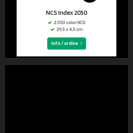
NCS Index 2050
2.050 colori NCS
29,5 x 4,5 cm
Info / ordine