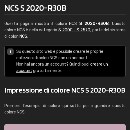
NCS S 2020-R30B
Questa pagina mostra il colore NCS
S 2020-R30B
. Questo
colore NCS è nella categoria
S 2000 - S 2570
, parte del sistema
di colori
NCS
.
Su questo sito web è possibile creare le proprie
collezioni di colori NCS con un account.
Non hai ancora un account? Quindi puoi
creare un
account
gratuitamente.
Impressione di colore NCS S 2020-R30B
Premere l'esempio di colore qui sotto per ingrandire questo
colore NCS: