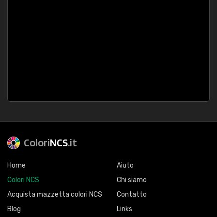
Colori
NCS
.it
Home
Aiuto
Colori NCS
Chi siamo
Acquista mazzetta colori NCS
Contatto
Blog
Links