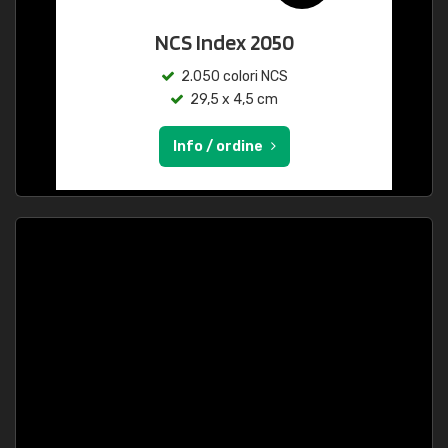
NCS Index 2050
2.050 colori NCS
29,5 x 4,5 cm
Info / ordine