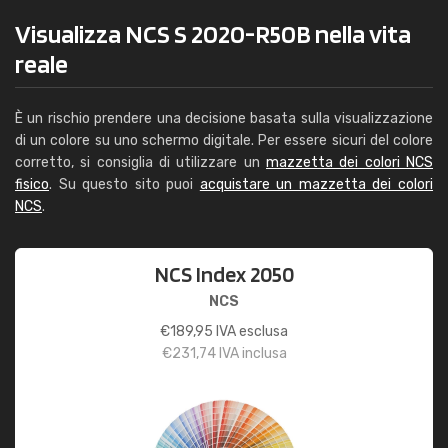
Visualizza NCS S 2020-R50B nella vita
reale
È un rischio prendere una decisione basata sulla visualizzazione
di un colore su uno schermo digitale. Per essere sicuri del colore
corretto, si consiglia di utilizzare un
mazzetta dei colori NCS
fisico
. Su questo sito puoi
acquistare un mazzetta dei colori
NCS
.
NCS Index 2050
NCS
€
189,95
IVA esclusa
€
231,74
IVA inclusa