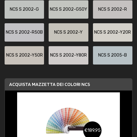
NCS S 2002-G
NCS S 2002-G50Y
NCS S 2002-R
NCS S 2002-R50B
NCS S 2002-Y
NCS S 2002-Y20R
NCS S 2002-Y50R
NCS S 2002-Y80R
NCS S 2005-B
ACQUISTA MAZZETTA DEI COLORI NCS
€189,95