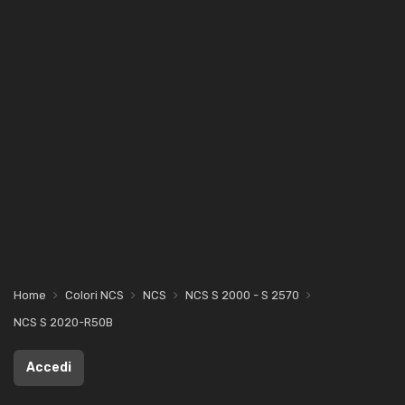
Home
Colori NCS
NCS
NCS S 2000 - S 2570
NCS S 2020-R50B
Accedi